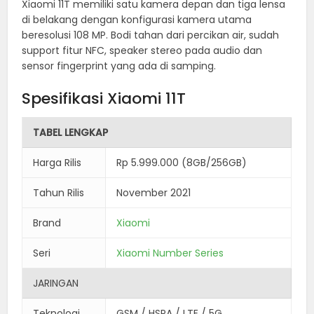
Xiaomi 11T memiliki satu kamera depan dan tiga lensa
di belakang dengan konfigurasi kamera utama
beresolusi 108 MP. Bodi tahan dari percikan air, sudah
support fitur NFC, speaker stereo pada audio dan
sensor fingerprint yang ada di samping.
Spesifikasi Xiaomi 11T
TABEL LENGKAP
Harga Rilis
Rp 5.999.000 (8GB/256GB)
Tahun Rilis
November 2021
Brand
Xiaomi
Seri
Xiaomi Number Series
JARINGAN
Teknologi
GSM / HSPA / LTE / 5G