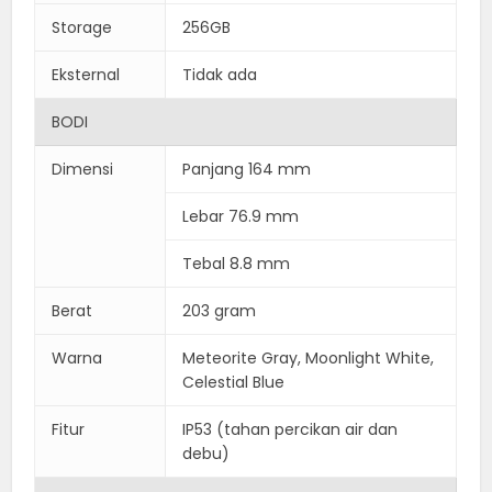
Storage
256GB
Eksternal
Tidak ada
BODI
Dimensi
Panjang 164 mm
Lebar 76.9 mm
Tebal 8.8 mm
Berat
203 gram
Warna
Meteorite Gray, Moonlight White,
Celestial Blue
Fitur
IP53 (tahan percikan air dan
debu)