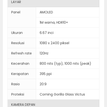
LAYAR
Panel
AMOLED
1M warna, HDR10+
Ukuran
6.67 inci
Resolusi
1080 x 2400 piksel
Refresh rate
120Hz
Kecerahan
800 nits (typ), 1000 nits (peak)
Kerapatan
395 ppi
Rasio
20:9
Proteksi
Corning Gorilla Glass Victus
KAMERA DEPAN