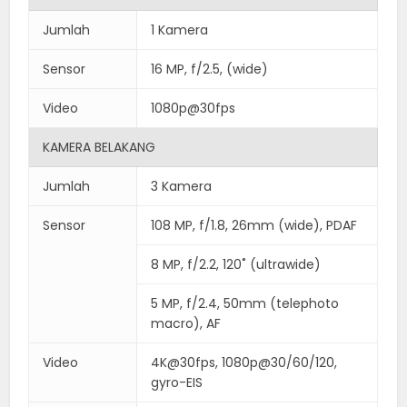
Jumlah
1 Kamera
Sensor
16 MP, f/2.5, (wide)
Video
1080p@30fps
KAMERA BELAKANG
Jumlah
3 Kamera
Sensor
108 MP, f/1.8, 26mm (wide), PDAF
8 MP, f/2.2, 120˚ (ultrawide)
5 MP, f/2.4, 50mm (telephoto
macro), AF
Video
4K@30fps, 1080p@30/60/120,
gyro-EIS