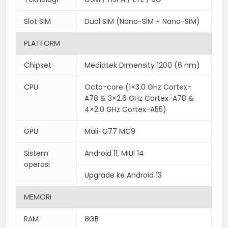
Slot SIM
Dual SIM (Nano-SIM + Nano-SIM)
PLATFORM
Chipset
Mediatek Dimensity 1200 (6 nm)
CPU
Octa-core (1×3.0 GHz Cortex-
A78 & 3×2.6 GHz Cortex-A78 &
4×2.0 GHz Cortex-A55)
GPU
Mali-G77 MC9
Sistem
Android 11, MIUI 14
operasi
Upgrade ke Android 13
MEMORI
RAM
8GB