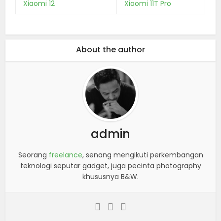
Xiaomi 12
Xiaomi 11T Pro
About the author
admin
Seorang
freelance
, senang mengikuti perkembangan
teknologi seputar gadget, juga pecinta photography
khususnya B&W.