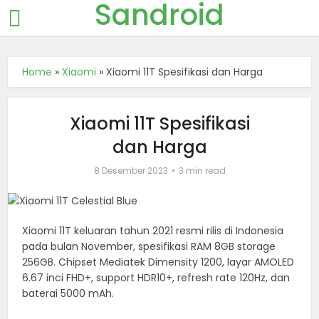
Sandroid
Home
»
Xiaomi
»
Xiaomi 11T Spesifikasi dan Harga
Xiaomi 11T Spesifikasi
dan Harga
8 Desember 2023
3 min read
Xiaomi 11T keluaran tahun 2021 resmi rilis di Indonesia
pada bulan November, spesifikasi RAM 8GB storage
256GB. Chipset Mediatek Dimensity 1200, layar AMOLED
6.67 inci FHD+, support HDR10+, refresh rate 120Hz, dan
baterai 5000 mAh.