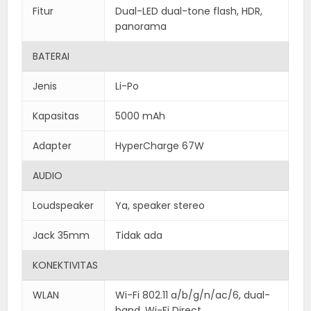
Fitur
Dual-LED dual-tone flash, HDR,
panorama
BATERAI
Jenis
Li-Po
Kapasitas
5000 mAh
Adapter
HyperCharge 67W
AUDIO
Loudspeaker
Ya, speaker stereo
Jack 35mm
Tidak ada
KONEKTIVITAS
WLAN
Wi-Fi 802.11 a/b/g/n/ac/6, dual-
band, Wi-Fi Direct