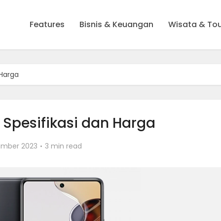
Features
Bisnis & Keuangan
Wisata & To
 Harga
o Spesifikasi dan Harga
ember 2023
3 min read