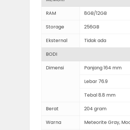
RAM
8GB/12GB
Storage
256GB
Eksternal
Tidak ada
BODI
Dimensi
Panjang 164 mm
Lebar 76.9
Tebal 8.8 mm
Berat
204 gram
Warna
Meteorite Gray, Moon