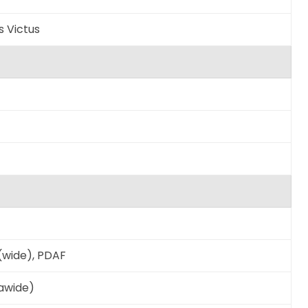
s Victus
 (wide), PDAF
rawide)