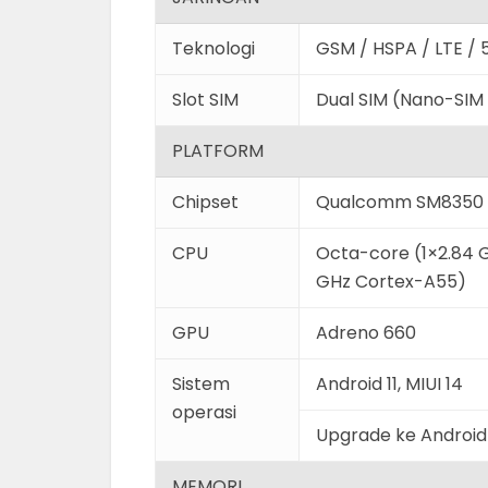
Teknologi
GSM / HSPA / LTE / 
Slot SIM
Dual SIM (Nano-SIM
PLATFORM
Chipset
Qualcomm SM8350 
CPU
Octa-core (1×2.84 
GHz Cortex-A55)
GPU
Adreno 660
Sistem
Android 11, MIUI 14
operasi
Upgrade ke Android
MEMORI