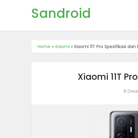
Sandroid
Home
»
Xiaomi
»
Xiaomi 11T Pro Spesifikasi dan
Xiaomi 11T Pr
8 Des