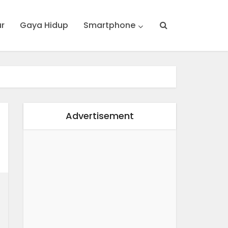
ur
Gaya Hidup
Smartphone
Advertisement