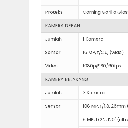
Proteksi
Corning Gorilla Glas
KAMERA DEPAN
Jumlah
1 Kamera
Sensor
16 MP, f/2.5, (wide)
Video
1080p@30/60fps
KAMERA BELAKANG
Jumlah
3 Kamera
Sensor
108 MP, f/1.8, 26mm
8 MP, f/2.2, 120˚ (ult