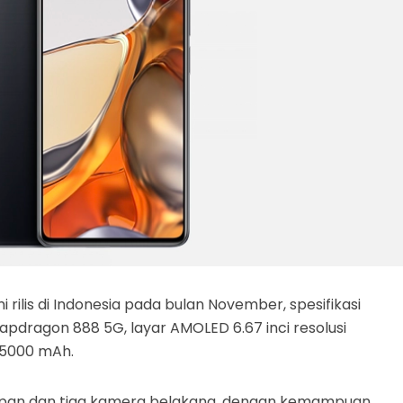
i rilis di Indonesia pada bulan November, spesifikasi
dragon 888 5G, layar AMOLED 6.67 inci resolusi
i 5000 mAh.
 depan dan tiga kamera belakang, dengan kemampuan