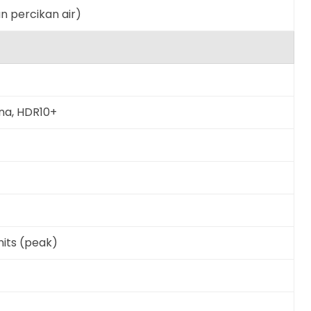
n percikan air)
rna, HDR10+
 nits (peak)