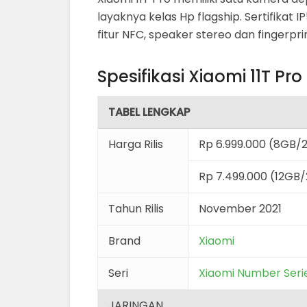
layaknya kelas Hp flagship. Sertifika
fitur NFC, speaker stereo dan fingerpri
Spesifikasi Xiaomi 11T Pro
TABEL LENGKAP
Harga Rilis
Rp 6.999.000 (8GB/
Rp 7.499.000 (12GB
Tahun Rilis
November 2021
Brand
Xiaomi
Seri
Xiaomi Number Seri
JARINGAN