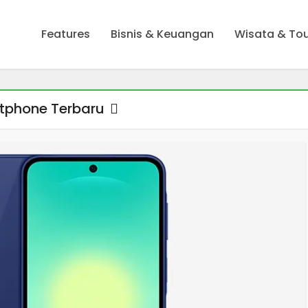
Features
Bisnis & Keuangan
Wisata & To
tphone Terbaru