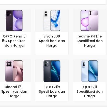
OPPO Reno16
vivo Y500
realme P4 Lite
5G Spesifikasi
Spesifikasi dan
Spesifikasi dan
dan Harga
Harga
Harga
Xiaomi 17T
iQOO Z11x
iQOO Z11
Spesifikasi dan
Spesifikasi dan
Spesifikasi dan
Harga
Harga
Harga