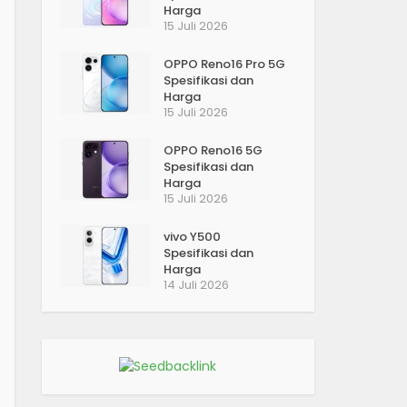
Harga
15 Juli 2026
OPPO Reno16 Pro 5G
Spesifikasi dan
Harga
15 Juli 2026
OPPO Reno16 5G
Spesifikasi dan
Harga
15 Juli 2026
vivo Y500
Spesifikasi dan
Harga
14 Juli 2026