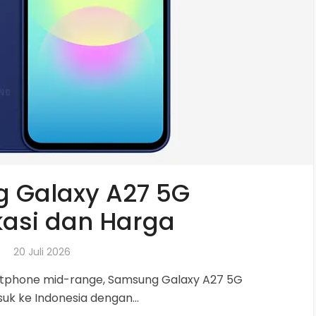
 Galaxy A27 5G
kasi dan Harga
20 Juli 2026
rtphone mid-range, Samsung Galaxy A27 5G
uk ke Indonesia dengan...