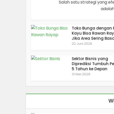
Salah satu strategi yang e
adalah
Toko Bunga dengan 
Kayu Bisa Rawan Ra
Jika Area Sering Bas
22 Juni 2026
Sektor Bisnis yang
Diprediksi Tumbuh P
5 Tahun ke Depan
31 Mei 2026
Wi