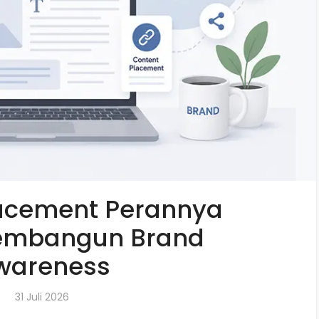
lacement Perannya
embangun Brand
wareness
31 Juli 2026