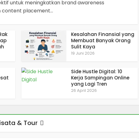
fektif untuk meningkatkan brand awareness
 content placement...
Rak
Kesalahan Finansial yang
yap
Membuat Banyak Orang
ah
Sulit Kaya
19 Juni 2026
Side Hustle Digital: 10
esat
Kerja Sampingan Online
yang Lagi Tren
26 April 2026
sata & Tour