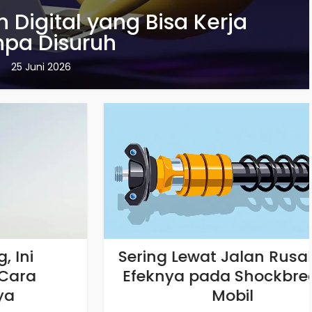
n Digital yang Bisa Kerja
npa Disuruh
25 Juni 2026
Sering Lewat Jalan Rusak? Ini
Efeknya pada Shockbreaker
Mobil