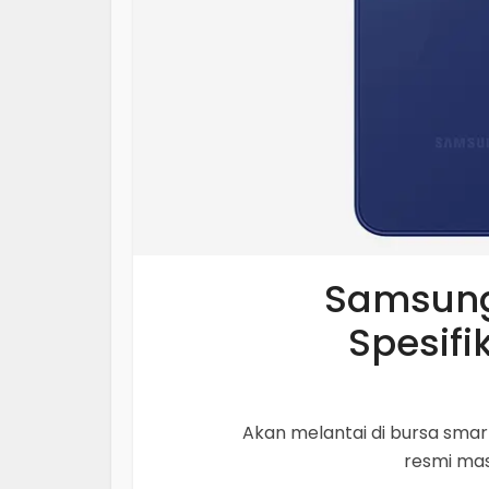
Samsung
Spesifi
Akan melantai di bursa sma
resmi mas