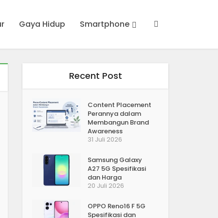
ur
Gaya Hidup
Smartphone
Recent Post
Content Placement
Perannya dalam
Membangun Brand
Awareness
31 Juli 2026
Samsung Galaxy
A27 5G Spesifikasi
dan Harga
20 Juli 2026
OPPO Reno16 F 5G
Spesifikasi dan