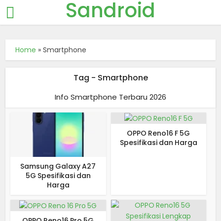
Sandroid
Home
»
Smartphone
Tag - Smartphone
Info Smartphone Terbaru 2026
OPPO Reno16 F 5G
Spesifikasi dan Harga
Samsung Galaxy A27
5G Spesifikasi dan
Harga
OPPO Reno16 Pro 5G