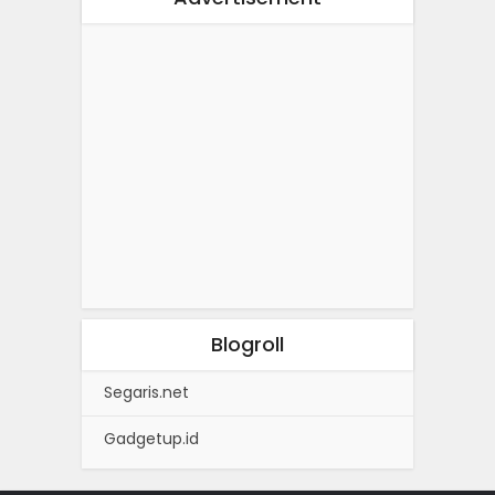
Blogroll
Segaris.net
Gadgetup.id