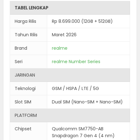
TABEL LENGKAP
Harga Rilis
Rp 8.699.000 (12GB + 512GB)
Tahun Rilis
Maret 2026
Brand
realme
Seri
realme Number Series
JARINGAN
Teknologi
GSM / HSPA / LTE / 5G
Slot SIM
Dual SIM (Nano-SIM + Nano-SIM)
PLATFORM
Chipset
Qualcomm SM7750-AB
Snapdragon 7 Gen 4 (4 nm)