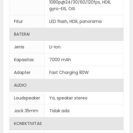
1080p@24/30/60/120fps, HDR,
gyro-EIS, OIS
Fitur
LED flash, HDR, panorama
BATERAI
Jenis
Li-Ion
Kapasitas
7000 mAh
Adapter
Fast Charging 80W
AUDIO
Loudspeaker
Ya, speaker stereo
Jack 35mm
Tidak ada
KONEKTIVITAS