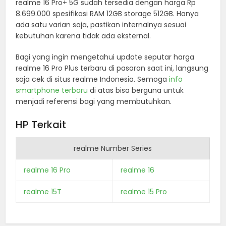
realme 16 Pro+ 5G sudah tersedia dengan harga Rp
8.699.000 spesifikasi RAM 12GB storage 512GB. Hanya
ada satu varian saja, pastikan internalnya sesuai
kebutuhan karena tidak ada eksternal.
Bagi yang ingin mengetahui update seputar harga
realme 16 Pro Plus terbaru di pasaran saat ini, langsung
saja cek di situs realme Indonesia. Semoga
info
smartphone terbaru
di atas bisa berguna untuk
menjadi referensi bagi yang membutuhkan.
HP Terkait
realme Number Series
realme 16 Pro
realme 16
realme 15T
realme 15 Pro