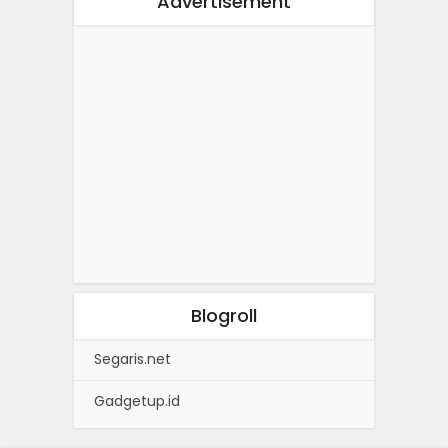
Advertisement
Blogroll
Segaris.net
Gadgetup.id