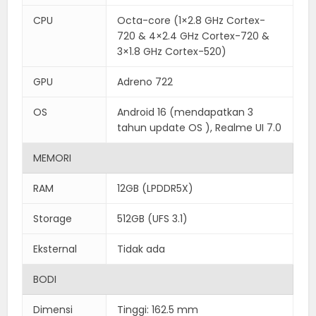
CPU
Octa-core (1×2.8 GHz Cortex-
720 & 4×2.4 GHz Cortex-720 &
3×1.8 GHz Cortex-520)
GPU
Adreno 722
OS
Android 16 (mendapatkan 3
tahun update OS ), Realme UI 7.0
MEMORI
RAM
12GB (LPDDR5X)
Storage
512GB (UFS 3.1)
Eksternal
Tidak ada
BODI
Dimensi
Tinggi: 162.5 mm