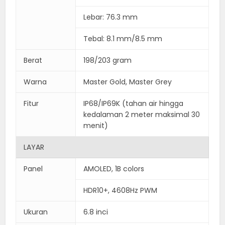
Lebar: 76.3 mm
Tebal: 8.1 mm/8.5 mm
Berat
198/203 gram
Warna
Master Gold, Master Grey
Fitur
IP68/IP69K (tahan air hingga
kedalaman 2 meter maksimal 30
menit)
LAYAR
Panel
AMOLED, 1B colors
HDR10+, 4608Hz PWM
Ukuran
6.8 inci