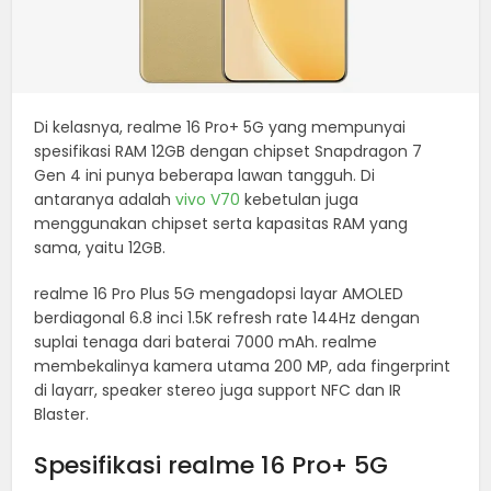
Di kelasnya, realme 16 Pro+ 5G yang mempunyai
spesifikasi RAM 12GB dengan chipset Snapdragon 7
Gen 4 ini punya beberapa lawan tangguh. Di
antaranya adalah
vivo V70
kebetulan juga
menggunakan chipset serta kapasitas RAM yang
sama, yaitu 12GB.
realme 16 Pro Plus 5G mengadopsi layar AMOLED
berdiagonal 6.8 inci 1.5K refresh rate 144Hz dengan
suplai tenaga dari baterai 7000 mAh. realme
membekalinya kamera utama 200 MP, ada fingerprint
di layarr, speaker stereo juga support NFC dan IR
Blaster.
Spesifikasi realme 16 Pro+ 5G