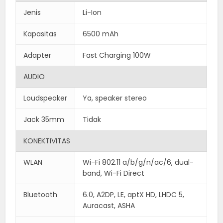
Jenis
Li-Ion
Kapasitas
6500 mAh
Adapter
Fast Charging 100W
AUDIO
Loudspeaker
Ya, speaker stereo
Jack 35mm
Tidak
KONEKTIVITAS
WLAN
Wi-Fi 802.11 a/b/g/n/ac/6, dual-
band, Wi-Fi Direct
Bluetooth
6.0, A2DP, LE, aptX HD, LHDC 5,
Auracast, ASHA