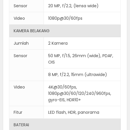
Sensor
20 MP, f/2.2, (lensa wide)
Video
1080p@30/60fps
KAMERA BELAKANG
Jumlah
2 Kamera
Sensor
50 MP, f/1.5, 26mm (wide), PDAF,
OIS
8 MP, f/2.2, 15mm (ultrawide)
Video
4K@30/60fps,
1080p@30/60/120/240/960fps,
gyro-EIS, HDR10+
Fitur
LED flash, HDR, panorama
BATERAI