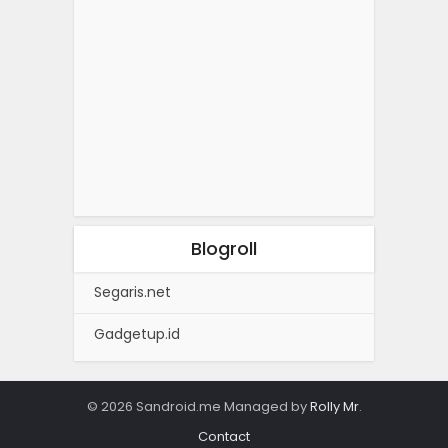
Blogroll
Segaris.net
Gadgetup.id
© 2026 Sandroid.me Managed by
Rolly Mr
.
Contact