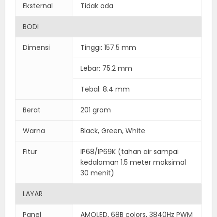
Eksternal
Tidak ada
BODI
Dimensi
Tinggi: 157.5 mm
Lebar: 75.2 mm
Tebal: 8.4 mm
Berat
201 gram
Warna
Black, Green, White
Fitur
IP68/IP69K (tahan air sampai
kedalaman 1.5 meter maksimal
30 menit)
LAYAR
Panel
AMOLED, 68B colors, 3840Hz PWM