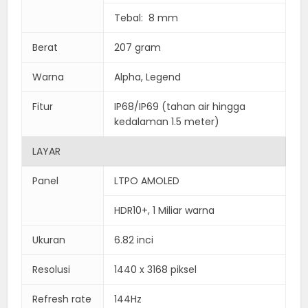
Tebal: 8 mm
Berat
207 gram
Warna
Alpha, Legend
Fitur
IP68/IP69 (tahan air hingga
kedalaman 1.5 meter)
LAYAR
Panel
LTPO AMOLED
HDR10+, 1 Miliar warna
Ukuran
6.82 inci
Resolusi
1440 x 3168 piksel
Refresh rate
144Hz