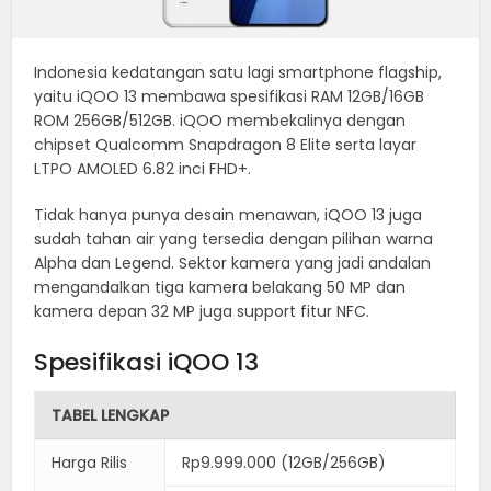
Indonesia kedatangan satu lagi smartphone flagship,
yaitu iQOO 13 membawa spesifikasi RAM 12GB/16GB
ROM 256GB/512GB. iQOO membekalinya dengan
chipset Qualcomm Snapdragon 8 Elite serta layar
LTPO AMOLED 6.82 inci FHD+.
Tidak hanya punya desain menawan, iQOO 13 juga
sudah tahan air yang tersedia dengan pilihan warna
Alpha dan Legend. Sektor kamera yang jadi andalan
mengandalkan tiga kamera belakang 50 MP dan
kamera depan 32 MP juga support fitur NFC.
Spesifikasi iQOO 13
TABEL LENGKAP
Harga Rilis
Rp9.999.000 (12GB/256GB)