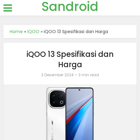
Sandroid
Home
»
iQOO
»
iQOO 13 Spesifikasi dan Harga
iQOO 13 Spesifikasi dan
Harga
3 Desember 2024
3 min read