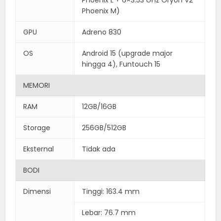
Phoenix M)
GPU
Adreno 830
OS
Android 15 (upgrade major
hingga 4), Funtouch 15
MEMORI
RAM
12GB/16GB
Storage
256GB/512GB
Eksternal
Tidak ada
BODI
Dimensi
Tinggi: 163.4 mm
Lebar: 76.7 mm