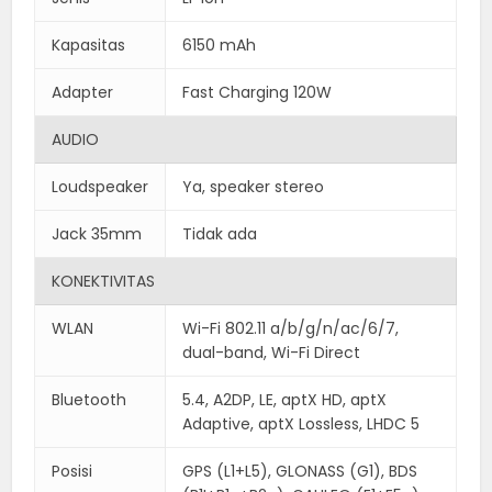
Kapasitas
6150 mAh
Adapter
Fast Charging 120W
AUDIO
Loudspeaker
Ya, speaker stereo
Jack 35mm
Tidak ada
KONEKTIVITAS
WLAN
Wi-Fi 802.11 a/b/g/n/ac/6/7,
dual-band, Wi-Fi Direct
Bluetooth
5.4, A2DP, LE, aptX HD, aptX
Adaptive, aptX Lossless, LHDC 5
Posisi
GPS (L1+L5), GLONASS (G1), BDS