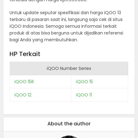
Untuk update seputar spesifikasi dan harga iQOO 13
terbaru di pasaran saat ini, langsung saja cek di situs
iQOO Indonesia. Semoga semua informasi terkait
produk di atas bisa berguna untuk dijadikan referensi
bagi Anda yang membutuhkan.
HP Terkait
iQOO Number Series
iQOO 15R
iQOO 15
iQOO 12
iQOO 11
About the author