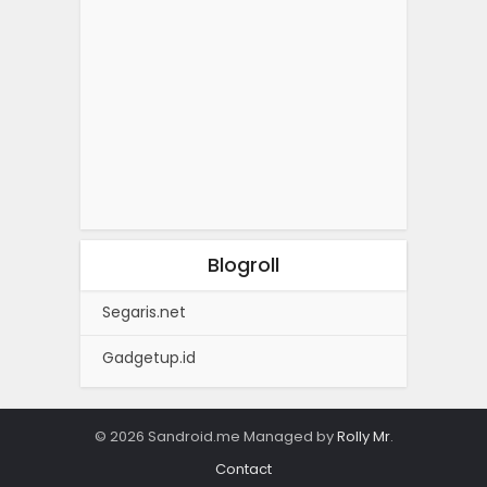
Blogroll
Segaris.net
Gadgetup.id
© 2026 Sandroid.me Managed by
Rolly Mr
.
Contact