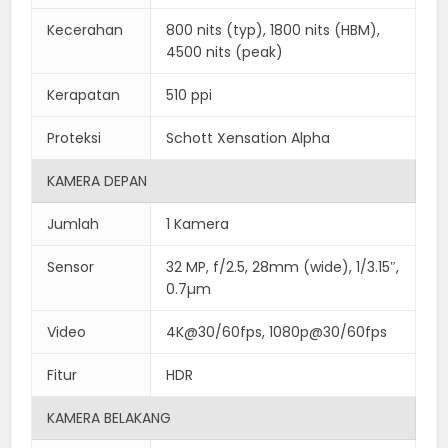
Kecerahan
800 nits (typ), 1800 nits (HBM),
4500 nits (peak)
Kerapatan
510 ppi
Proteksi
Schott Xensation Alpha
KAMERA DEPAN
Jumlah
1 Kamera
Sensor
32 MP, f/2.5, 28mm (wide), 1/3.15″,
0.7µm
Video
4K@30/60fps, 1080p@30/60fps
Fitur
HDR
KAMERA BELAKANG