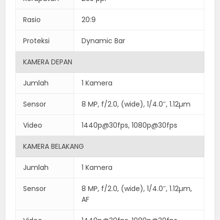
Rasio
20:9
Proteksi
Dynamic Bar
KAMERA DEPAN
Jumlah
1 Kamera
Sensor
8 MP, f/2.0, (wide), 1/4.0″, 1.12µm
Video
1440p@30fps, 1080p@30fps
KAMERA BELAKANG
Jumlah
1 Kamera
Sensor
8 MP, f/2.0, (wide), 1/4.0″, 1.12µm,
AF