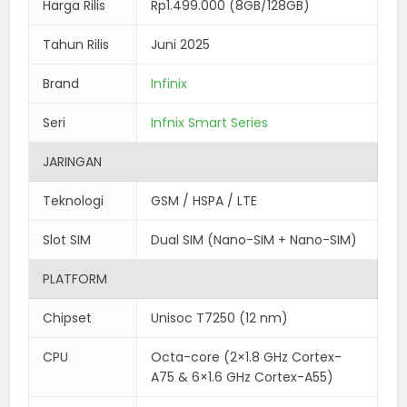
Harga Rilis
Rp1.499.000 (8GB/128GB)
Tahun Rilis
Juni 2025
Brand
Infinix
Seri
Infnix Smart Series
JARINGAN
Teknologi
GSM / HSPA / LTE
Slot SIM
Dual SIM (Nano-SIM + Nano-SIM)
PLATFORM
Chipset
Unisoc T7250 (12 nm)
CPU
Octa-core (2×1.8 GHz Cortex-
A75 & 6×1.6 GHz Cortex-A55)