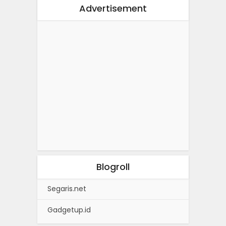
Advertisement
Blogroll
Segaris.net
Gadgetup.id