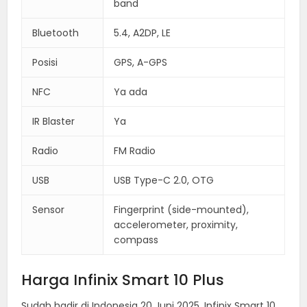
band
Bluetooth
5.4, A2DP, LE
Posisi
GPS, A-GPS
NFC
Ya ada
IR Blaster
Ya
Radio
FM Radio
USB
USB Type-C 2.0, OTG
Sensor
Fingerprint (side-mounted),
accelerometer, proximity,
compass
Harga Infinix Smart 10 Plus
Sudah hadir di Indonesia 20 Juni 2025, Infinix Smart 10