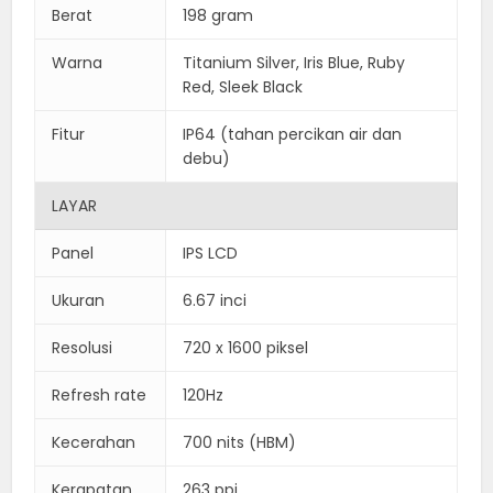
Berat
198 gram
Warna
Titanium Silver, Iris Blue, Ruby
Red, Sleek Black
Fitur
IP64 (tahan percikan air dan
debu)
LAYAR
Panel
IPS LCD
Ukuran
6.67 inci
Resolusi
720 x 1600 piksel
Refresh rate
120Hz
Kecerahan
700 nits (HBM)
Kerapatan
263 ppi