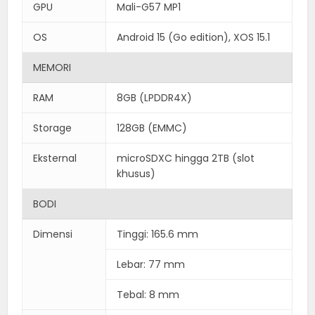
GPU
Mali-G57 MP1
OS
Android 15 (Go edition), XOS 15.1
MEMORI
RAM
8GB (LPDDR4X)
Storage
128GB (EMMC)
Eksternal
microSDXC hingga 2TB (slot
khusus)
BODI
Dimensi
Tinggi: 165.6 mm
Lebar: 77 mm
Tebal: 8 mm