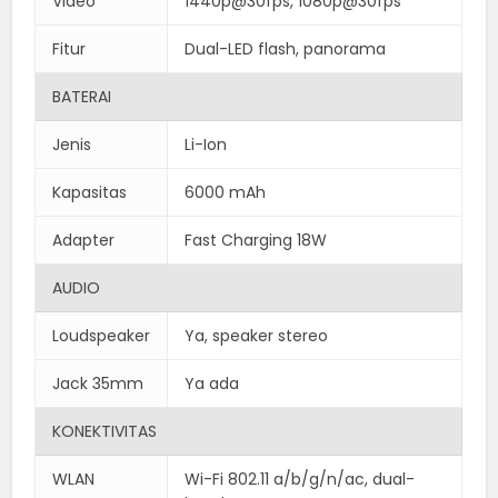
Video
1440p@30fps, 1080p@30fps
Fitur
Dual-LED flash, panorama
BATERAI
Jenis
Li-Ion
Kapasitas
6000 mAh
Adapter
Fast Charging 18W
AUDIO
Loudspeaker
Ya, speaker stereo
Jack 35mm
Ya ada
KONEKTIVITAS
WLAN
Wi-Fi 802.11 a/b/g/n/ac, dual-