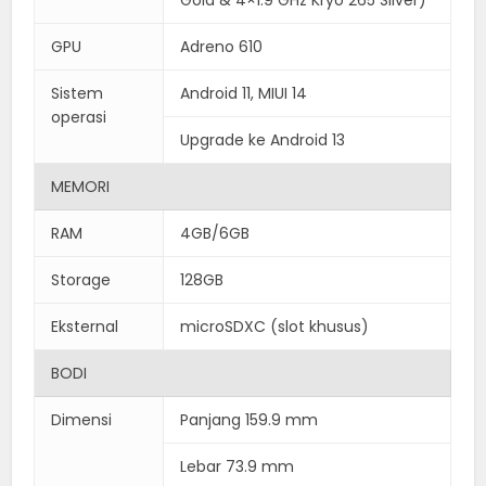
GPU
Adreno 610
Sistem
Android 11, MIUI 14
operasi
Upgrade ke Android 13
MEMORI
RAM
4GB/6GB
Storage
128GB
Eksternal
microSDXC (slot khusus)
BODI
Dimensi
Panjang 159.9 mm
Lebar 73.9 mm