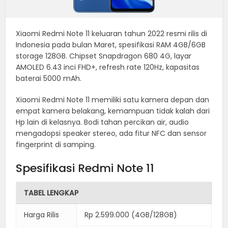
Xiaomi Redmi Note 11 keluaran tahun 2022 resmi rilis di
Indonesia pada bulan Maret, spesifikasi RAM 4GB/6GB
storage 128GB. Chipset Snapdragon 680 4G, layar
AMOLED 6.43 inci FHD+, refresh rate 120Hz, kapasitas
baterai 5000 mAh.
Xiaomi Redmi Note 11 memiliki satu kamera depan dan
empat kamera belakang, kemampuan tidak kalah dari
Hp lain di kelasnya. Bodi tahan percikan air, audio
mengadopsi speaker stereo, ada fitur NFC dan sensor
fingerprint di samping.
Spesifikasi Redmi Note 11
TABEL LENGKAP
Harga Rilis
Rp 2.599.000 (4GB/128GB)