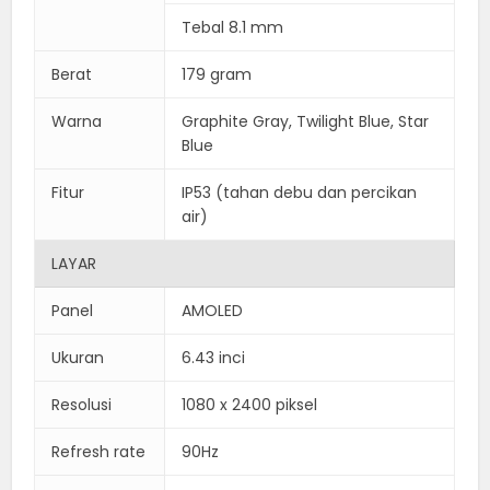
Tebal 8.1 mm
Berat
179 gram
Warna
Graphite Gray, Twilight Blue, Star
Blue
Fitur
IP53 (tahan debu dan percikan
air)
LAYAR
Panel
AMOLED
Ukuran
6.43 inci
Resolusi
1080 x 2400 piksel
Refresh rate
90Hz