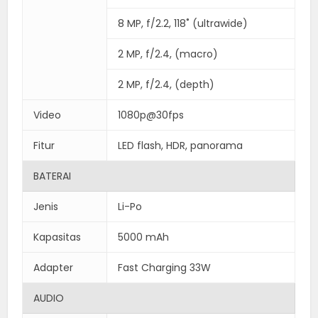
8 MP, f/2.2, 118˚ (ultrawide)
2 MP, f/2.4, (macro)
2 MP, f/2.4, (depth)
Video
1080p@30fps
Fitur
LED flash, HDR, panorama
BATERAI
Jenis
Li-Po
Kapasitas
5000 mAh
Adapter
Fast Charging 33W
AUDIO