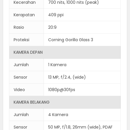
Kecerahan
700 nits, 1000 nits (peak)
Kerapatan
409 ppi
Rasio
20:9
Proteksi
Corning Gorilla Glass 3
KAMERA DEPAN
Jumlah
1 Kamera
Sensor
13 MP, f/2.4, (wide)
Video
1080p@30fps
KAMERA BELAKANG
Jumlah
4 Kamera
Sensor
50 MP, f/1.8, 26mm (wide), PDAF