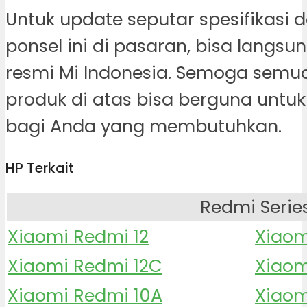
Untuk update seputar spesifikasi 
ponsel ini di pasaran, bisa langsun
resmi Mi Indonesia. Semoga semua 
produk di atas bisa berguna untuk
bagi Anda yang membutuhkan.
HP Terkait
Redmi Serie
Xiaomi Redmi 12
Xiaom
Xiaomi Redmi 12C
Xiaom
Xiaomi Redmi 10A
Xiaom