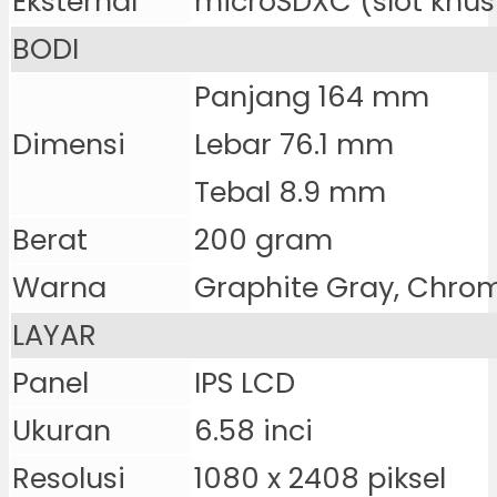
Eksternal
microSDXC (slot khus
BODI
Panjang 164 mm
Dimensi
Lebar 76.1 mm
Tebal 8.9 mm
Berat
200 gram
Warna
Graphite Gray, Chrom
LAYAR
Panel
IPS LCD
Ukuran
6.58 inci
Resolusi
1080 x 2408 piksel