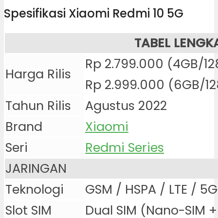
Spesifikasi Xiaomi Redmi 10 5G
TABEL LENGK
Rp 2.799.000 (4GB/1
Harga Rilis
Rp 2.999.000 (6GB/1
Tahun Rilis
Agustus 2022
Brand
Xiaomi
Seri
Redmi Series
JARINGAN
Teknologi
GSM / HSPA / LTE / 5G
Slot SIM
Dual SIM (Nano-SIM 