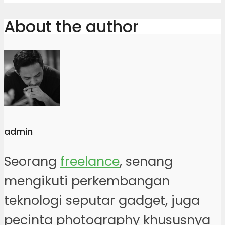
About the author
admin
Seorang
freelance
, senang
mengikuti perkembangan
teknologi seputar gadget, juga
pecinta photography khususnya