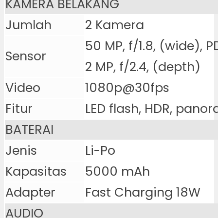
KAMERA BELAKANG
Jumlah
2 Kamera
50 MP, f/1.8, (wide), 
Sensor
2 MP, f/2.4, (depth)
Video
1080p@30fps
Fitur
LED flash, HDR, pano
BATERAI
Jenis
Li-Po
Kapasitas
5000 mAh
Adapter
Fast Charging 18W
AUDIO