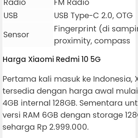
Radio
FM Radio
USB
USB Type-C 2.0, OTG
Fingerprint (di sampi
Sensor
proximity, compass
Harga Xiaomi Redmi 10 5G
Pertama kali masuk ke Indonesia,
tersedia dengan harga awal mulai
4GB internal 128GB. Sementara untu
versi RAM 6GB dengan storage 12
seharga Rp 2.999.000.