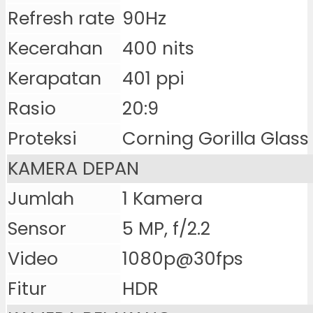
Refresh rate
90Hz
Kecerahan
400 nits
Kerapatan
401 ppi
Rasio
20:9
Proteksi
Corning Gorilla Glass
KAMERA DEPAN
Jumlah
1 Kamera
Sensor
5 MP, f/2.2
Video
1080p@30fps
Fitur
HDR