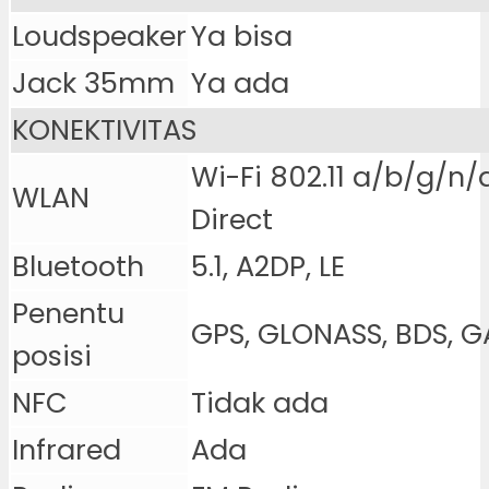
Loudspeaker
Ya bisa
Jack 35mm
Ya ada
KONEKTIVITAS
Wi-Fi 802.11 a/b/g/n/
WLAN
Direct
Bluetooth
5.1, A2DP, LE
Penentu
GPS, GLONASS, BDS, G
posisi
NFC
Tidak ada
Infrared
Ada