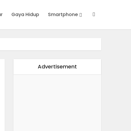
ur
Gaya Hidup
Smartphone
Advertisement