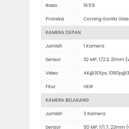
Rasio
19.5:9
Proteksi
Corning Gorilla Glas
KAMERA DEPAN
Jumlah
1 Kamera
Sensor
32 MP, f/2.2, 21mm (
Video
4K@30fps, 1080p@3
Fitur
HDR
KAMERA BELAKANG
Jumlah
3 Kamera
Sensor
50 MP, f/1.7, 23mm (