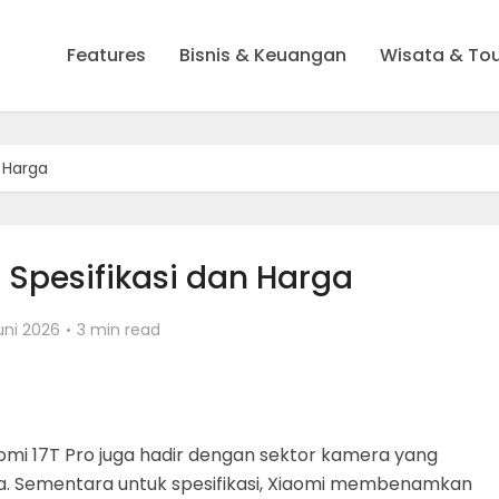
Features
Bisnis & Keuangan
Wisata & To
n Harga
o Spesifikasi dan Harga
uni 2026
3 min read
aomi 17T Pro juga hadir dengan sektor kamera yang
a. Sementara untuk spesifikasi, Xiaomi membenamkan