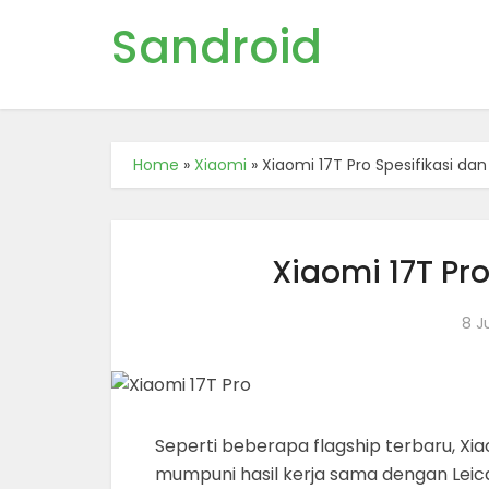
Sandroid
Home
»
Xiaomi
»
Xiaomi 17T Pro Spesifikasi da
Xiaomi 17T Pr
8 J
Seperti beberapa flagship terbaru, Xi
mumpuni hasil kerja sama dengan Leic