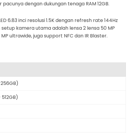
ur pacunya dengan dukungan tenaga RAM 12GB.
 6.83 inci resolusi 1.5K dengan refresh rate 144Hz
 setup kamera utama adalah lensa 2 lensa 50 MP
 MP ultrawide, juga support NFC dan IR Blaster.
+ 256GB)
+ 512GB)