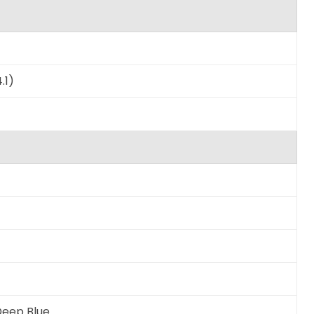
.1)
Deep Blue