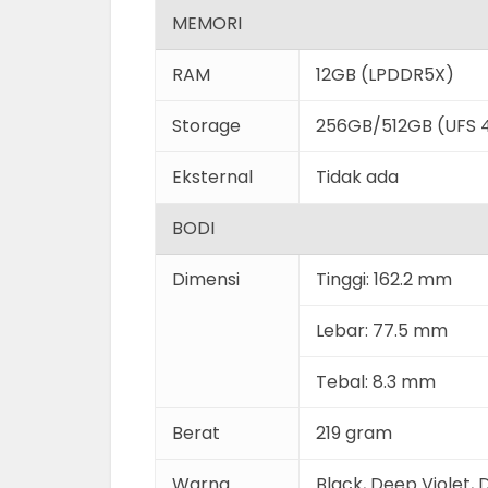
MEMORI
RAM
12GB (LPDDR5X)
Storage
256GB/512GB (UFS 4
Eksternal
Tidak ada
BODI
Dimensi
Tinggi: 162.2 mm
Lebar: 77.5 mm
Tebal: 8.3 mm
Berat
219 gram
Warna
Black, Deep Violet, 