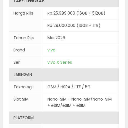
TABEL LENGKAP
Harga Rilis
Rp 25.999.000 (16GB + 512GB)
Rp 29.000.000 (16GB + 1TB)
Tahun Rilis
Mei 2026
Brand
vivo
Seri
vivo X Series
JARINGAN
Teknologi
GSM / HSPA / LTE / 5G
Slot SIM
Nano-SIM + Nano-SIM/Nano-SIM
+ eSIM/eSIM + eSIM
PLATFORM