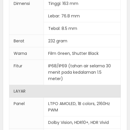
Dimensi
Tinggi: 163 mm
Lebar: 76.8 mm
Tebal: 8.5 mm
Berat
232 gram
Warna
Film Green, Shutter Black
Fitur
IP68/IP69 (tahan air selama 30
menit pada kedalaman 1.5
meter)
LAYAR
Panel
LTPO AMOLED, 1B colors, 2160Hz
PWM
Dolby Vision, HDR10+, HDR Vivid