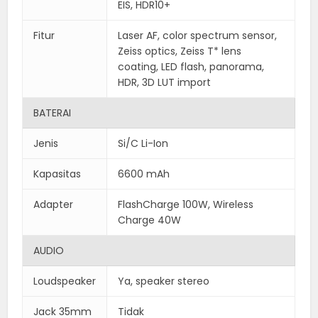
EIS, HDR10+
Fitur
Laser AF, color spectrum sensor,
Zeiss optics, Zeiss T* lens
coating, LED flash, panorama,
HDR, 3D LUT import
BATERAI
Jenis
Si/C Li-Ion
Kapasitas
6600 mAh
Adapter
FlashCharge 100W, Wireless
Charge 40W
AUDIO
Loudspeaker
Ya, speaker stereo
Jack 35mm
Tidak