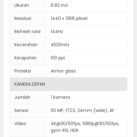
Ukuran
6.82 inci
Resolusi
1440 x 3168 piksel
Refresh rate
144Hz
Kecerahan
4500nits
Kerapatan
510 ppi
Proteksi
Armor glass
KAMERA DEPAN
Jumlah
1 Kamera
Sensor
50 MP, f/2.5, 24mm (wide), AF
Video
4K@30/60fps, 1080p@30/60fps,
gyro-EIS, HDR