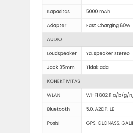
Kapasitas
5000 mAh
Adapter
Fast Charging 80W
AUDIO
Loudspeaker
Ya, speaker stereo
Jack 35mm
Tidak ada
KONEKTIVITAS
WLAN
Wi-Fi 802.11 a/b/g/
Bluetooth
5.0, A2DP, LE
Posisi
GPS, GLONASS, GALI