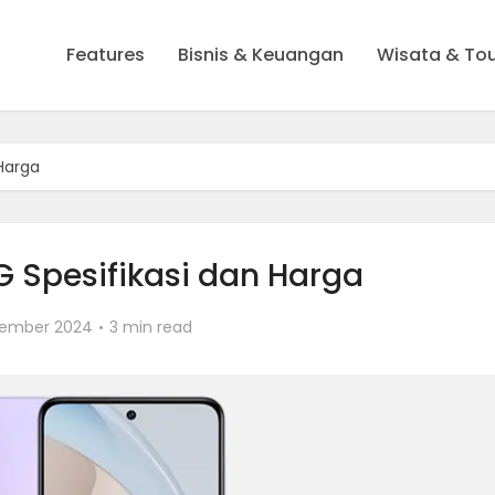
Features
Bisnis & Keuangan
Wisata & To
 Harga
4G Spesifikasi dan Harga
tember 2024
3 min read