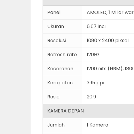
Panel
AMOLED, 1 Miliar wa
Ukuran
6.67 inci
Resolusi
1080 x 2400 piksel
Refresh rate
120Hz
Kecerahan
1200 nits (HBM), 180
Kerapatan
395 ppi
Rasio
20:9
KAMERA DEPAN
Jumlah
1 Kamera