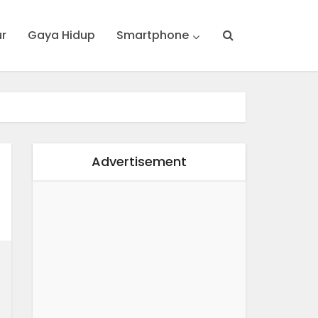
ur
Gaya Hidup
Smartphone
Advertisement