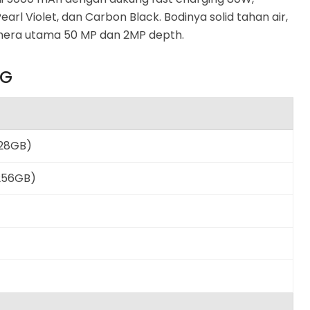
earl Violet, dan Carbon Black. Bodinya solid tahan air,
amera utama 50 MP dan 2MP depth.
4G
128GB)
256GB)