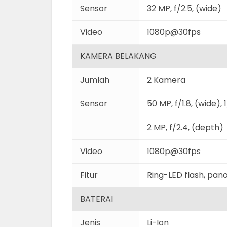
Sensor
32 MP, f/2.5, (wide)
Video
1080p@30fps
KAMERA BELAKANG
Jumlah
2 Kamera
Sensor
50 MP, f/1.8, (wide),
2 MP, f/2.4, (depth)
Video
1080p@30fps
Fitur
Ring-LED flash, pa
BATERAI
Jenis
Li-Ion