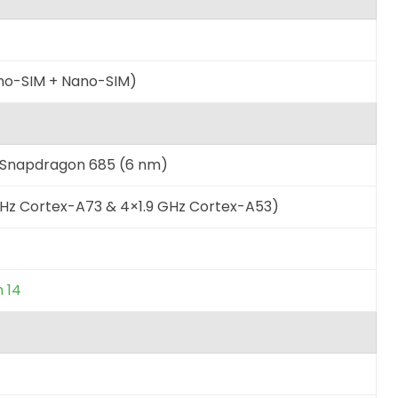
ano-SIM + Nano-SIM)
Snapdragon 685 (6 nm)
Hz Cortex-A73 & 4×1.9 GHz Cortex-A53)
 14