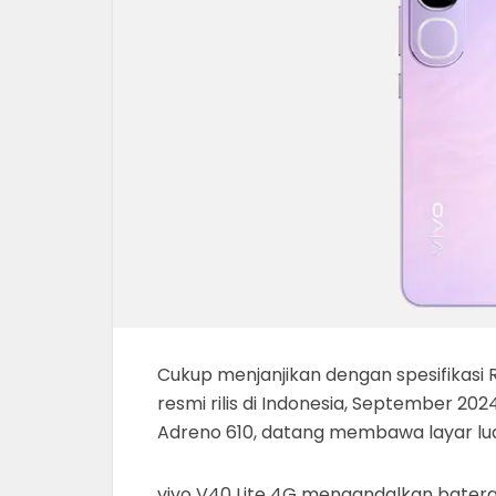
Cukup menjanjikan dengan spesifikasi 
resmi rilis di Indonesia, September 
Adreno 610, datang membawa layar lua
vivo V40 Lite 4G mengandalkan bater