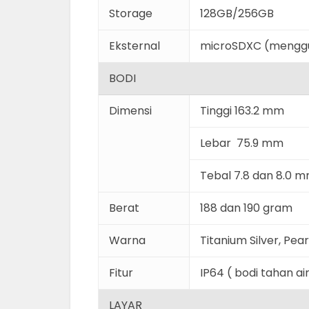
Storage
128GB/256GB
Eksternal
microSDXC (menggu
BODI
Dimensi
Tinggi 163.2 mm
Lebar 75.9 mm
Tebal 7.8 dan 8.0 
Berat
188 dan 190 gram
Warna
Titanium Silver, Pea
Fitur
IP64 ( bodi tahan a
LAYAR