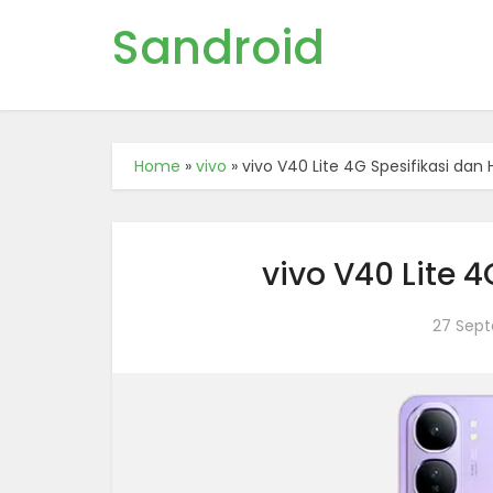
Sandroid
Home
»
vivo
»
vivo V40 Lite 4G Spesifikasi dan
vivo V40 Lite 
27 Sep