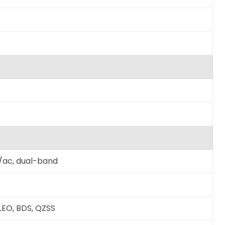
n/ac, dual-band
LEO, BDS, QZSS