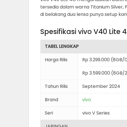
tersedia dalam warna Titanium Silver, P
di belakang dua lensa punya setup k
Spesifikasi vivo V40 Lite 
TABEL LENGKAP
Harga Rilis
Rp 3.299.000 (8GB/
Rp 3.599.000 (8GB/
Tahun Rilis
September 2024
Brand
vivo
Seri
vivo V Series
JARINGAN