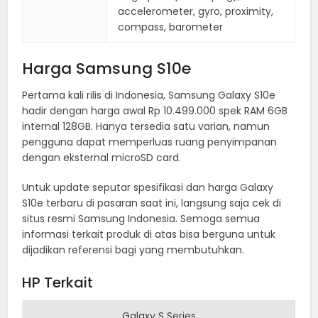
accelerometer, gyro, proximity,
compass, barometer
Harga Samsung S10e
Pertama kali rilis di Indonesia, Samsung Galaxy S10e
hadir dengan harga awal Rp 10.499.000 spek RAM 6GB
internal 128GB. Hanya tersedia satu varian, namun
pengguna dapat memperluas ruang penyimpanan
dengan eksternal microSD card.
Untuk update seputar spesifikasi dan harga Galaxy
S10e terbaru di pasaran saat ini, langsung saja cek di
situs resmi Samsung Indonesia. Semoga semua
informasi terkait produk di atas bisa berguna untuk
dijadikan referensi bagi yang membutuhkan.
HP Terkait
Galaxy S Series