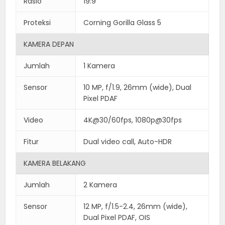
Rasio
19:9
Proteksi
Corning Gorilla Glass 5
KAMERA DEPAN
Jumlah
1 Kamera
Sensor
10 MP, f/1.9, 26mm (wide), Dual
Pixel PDAF
Video
4K@30/60fps, 1080p@30fps
Fitur
Dual video call, Auto-HDR
KAMERA BELAKANG
Jumlah
2 Kamera
Sensor
12 MP, f/1.5-2.4, 26mm (wide),
Dual Pixel PDAF, OIS