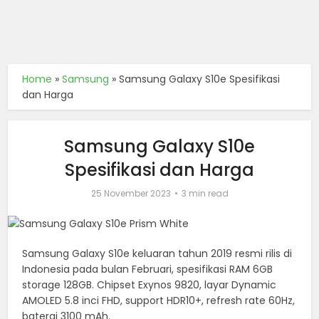
Home
»
Samsung
»
Samsung Galaxy S10e Spesifikasi
dan Harga
Samsung Galaxy S10e
Spesifikasi dan Harga
25 November 2023
3 min read
Samsung Galaxy S10e keluaran tahun 2019 resmi rilis di
Indonesia pada bulan Februari, spesifikasi RAM 6GB
storage 128GB. Chipset Exynos 9820, layar Dynamic
AMOLED 5.8 inci FHD, support HDR10+, refresh rate 60Hz,
baterai 3100 mAh.