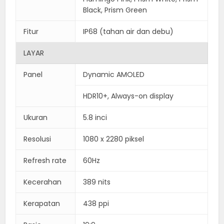
Black, Prism Green
Fitur
IP68 (tahan air dan debu)
LAYAR
Panel
Dynamic AMOLED
HDR10+, Always-on display
Ukuran
5.8 inci
Resolusi
1080 x 2280 piksel
Refresh rate
60Hz
Kecerahan
389 nits
Kerapatan
438 ppi