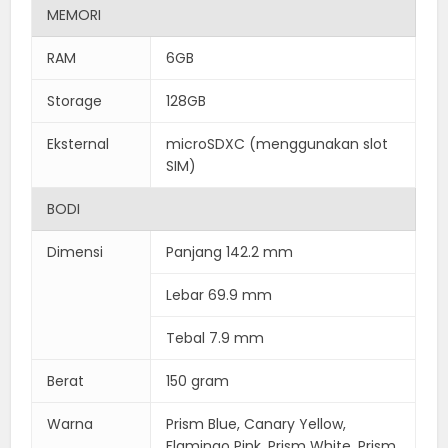
MEMORI
RAM
6GB
Storage
128GB
Eksternal
microSDXC (menggunakan slot
SIM)
BODI
Dimensi
Panjang 142.2 mm
Lebar 69.9 mm
Tebal 7.9 mm
Berat
150 gram
Warna
Prism Blue, Canary Yellow,
Flamingo Pink, Prism White, Prism