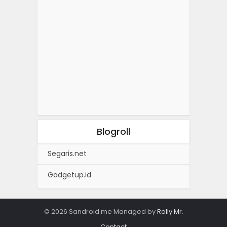
Blogroll
Segaris.net
Gadgetup.id
© 2026 Sandroid.me Managed by
Rolly Mr
.
Contact