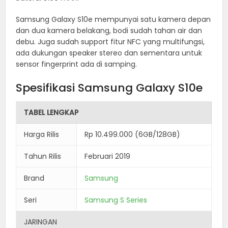
Samsung Galaxy S10e mempunyai satu kamera depan
dan dua kamera belakang, bodi sudah tahan air dan
debu. Juga sudah support fitur NFC yang multifungsi,
ada dukungan speaker stereo dan sementara untuk
sensor fingerprint ada di samping.
Spesifikasi Samsung Galaxy S10e
TABEL LENGKAP
Harga Rilis
Rp 10.499.000 (6GB/128GB)
Tahun Rilis
Februari 2019
Brand
Samsung
Seri
Samsung S Series
JARINGAN