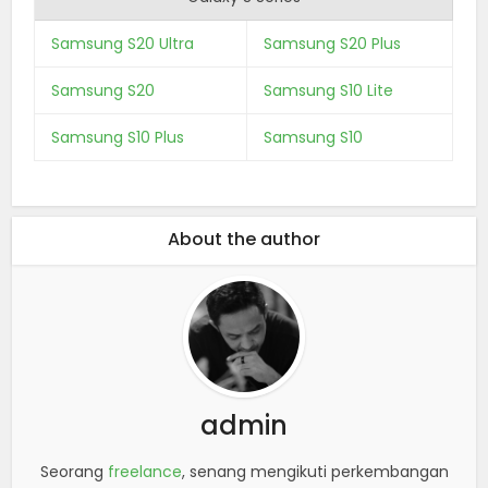
Samsung S20 Ultra
Samsung S20 Plus
Samsung S20
Samsung S10 Lite
Samsung S10 Plus
Samsung S10
About the author
admin
Seorang
freelance
, senang mengikuti perkembangan