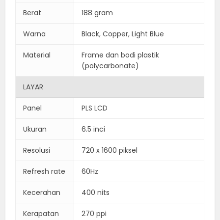
Berat
188 gram
Warna
Black, Copper, Light Blue
Material
Frame dan bodi plastik
(polycarbonate)
LAYAR
Panel
PLS LCD
Ukuran
6.5 inci
Resolusi
720 x 1600 piksel
Refresh rate
60Hz
Kecerahan
400 nits
Kerapatan
270 ppi