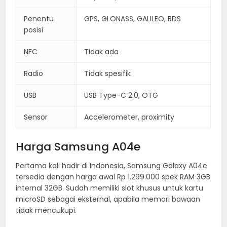
Penentu
GPS, GLONASS, GALILEO, BDS
posisi
NFC
Tidak ada
Radio
Tidak spesifik
USB
USB Type-C 2.0, OTG
Sensor
Accelerometer, proximity
Harga Samsung A04e
Pertama kali hadir di Indonesia, Samsung Galaxy A04e
tersedia dengan harga awal Rp 1.299.000 spek RAM 3GB
internal 32GB. Sudah memiliki slot khusus untuk kartu
microSD sebagai eksternal, apabila memori bawaan
tidak mencukupi.