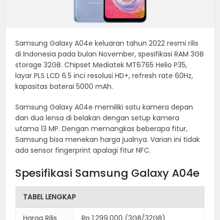
Samsung Galaxy A04e keluaran tahun 2022 resmi rilis
di Indonesia pada bulan November, spesifikasi RAM 3GB
storage 32GB. Chipset Mediatek MT6765 Helio P35,
layar PLS LCD 6.5 inci resolusi HD+, refresh rate 60Hz,
kapasitas baterai 5000 mAh.
Samsung Galaxy A04e memiliki satu kamera depan
dan dua lensa di belakan dengan setup kamera
utama 13 MP. Dengan memangkas beberapa fitur,
Samsung bisa menekan harga jualnya. Varian ini tidak
ada sensor fingerprint apalagi fitur NFC.
Spesifikasi Samsung Galaxy A04e
TABEL LENGKAP
Harga Rilis
Rp 1.299.000 (3GB/32GB)