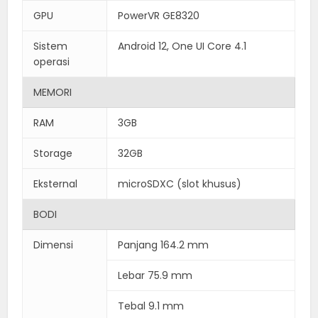
GPU
PowerVR GE8320
Sistem
Android 12, One UI Core 4.1
operasi
MEMORI
RAM
3GB
Storage
32GB
Eksternal
microSDXC (slot khusus)
BODI
Dimensi
Panjang 164.2 mm
Lebar 75.9 mm
Tebal 9.1 mm