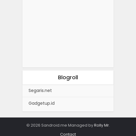
Blogroll
Segaris.net
Gadgetup.id
© 2026 Sandroid.me Managed by
Rolly Mr
.
Contact