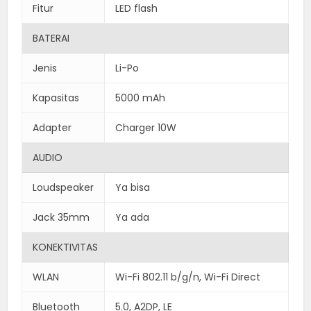
Fitur
LED flash
BATERAI
Jenis
Li-Po
Kapasitas
5000 mAh
Adapter
Charger 10W
AUDIO
Loudspeaker
Ya bisa
Jack 35mm
Ya ada
KONEKTIVITAS
WLAN
Wi-Fi 802.11 b/g/n, Wi-Fi Direct
Bluetooth
5.0, A2DP, LE