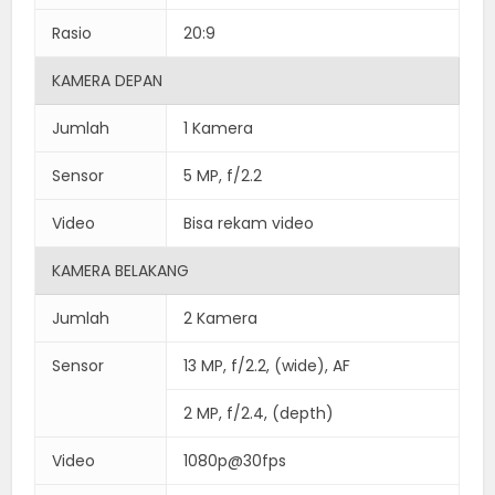
Rasio
20:9
KAMERA DEPAN
Jumlah
1 Kamera
Sensor
5 MP, f/2.2
Video
Bisa rekam video
KAMERA BELAKANG
Jumlah
2 Kamera
Sensor
13 MP, f/2.2, (wide), AF
2 MP, f/2.4, (depth)
Video
1080p@30fps