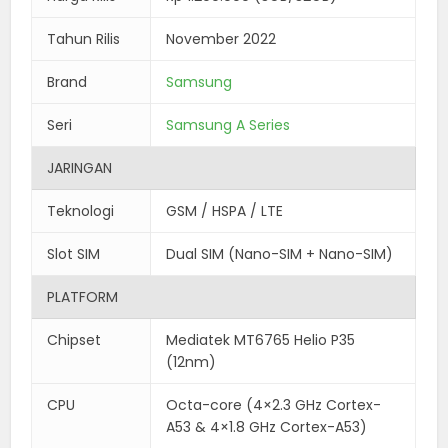
Tahun Rilis
November 2022
Brand
Samsung
Seri
Samsung A Series
JARINGAN
Teknologi
GSM / HSPA / LTE
Slot SIM
Dual SIM (Nano-SIM + Nano-SIM)
PLATFORM
Chipset
Mediatek MT6765 Helio P35
(12nm)
CPU
Octa-core (4×2.3 GHz Cortex-
A53 & 4×1.8 GHz Cortex-A53)