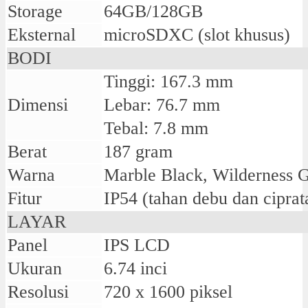
Storage
64GB/128GB
Eksternal
microSDXC (slot khusus)
BODI
Tinggi: 167.3 mm
Dimensi
Lebar: 76.7 mm
Tebal: 7.8 mm
Berat
187 gram
Warna
Marble Black, Wilderness 
Fitur
IP54 (tahan debu dan ciprat
LAYAR
Panel
IPS LCD
Ukuran
6.74 inci
Resolusi
720 x 1600 piksel