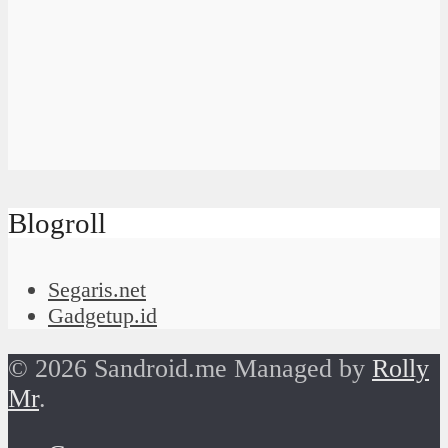
Blogroll
Segaris.net
Gadgetup.id
© 2026 Sandroid.me Managed by
Rolly
Mr
.