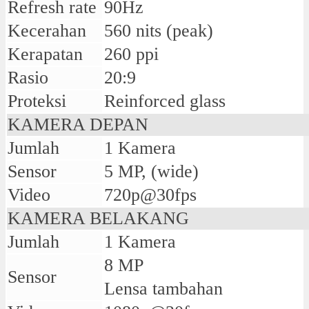
Refresh rate
90Hz
Kecerahan
560 nits (peak)
Kerapatan
260 ppi
Rasio
20:9
Proteksi
Reinforced glass
KAMERA DEPAN
Jumlah
1 Kamera
Sensor
5 MP, (wide)
Video
720p@30fps
KAMERA BELAKANG
Jumlah
1 Kamera
8 MP
Sensor
Lensa tambahan