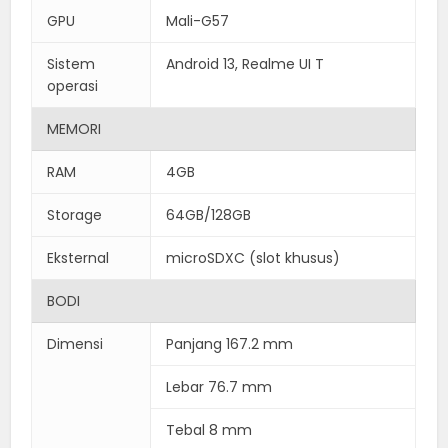
GPU
Mali-G57
Sistem
Android 13, Realme UI T
operasi
MEMORI
RAM
4GB
Storage
64GB/128GB
Eksternal
microSDXC (slot khusus)
BODI
Dimensi
Panjang 167.2 mm
Lebar 76.7 mm
Tebal 8 mm