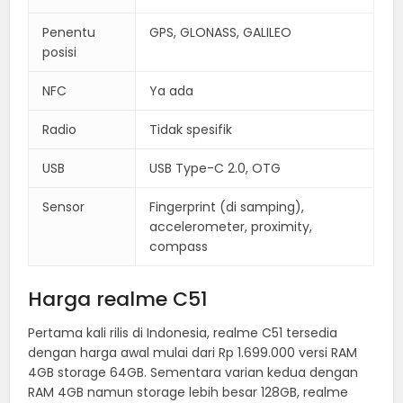
Penentu
GPS, GLONASS, GALILEO
posisi
NFC
Ya ada
Radio
Tidak spesifik
USB
USB Type-C 2.0, OTG
Sensor
Fingerprint (di samping),
accelerometer, proximity,
compass
Harga realme C51
Pertama kali rilis di Indonesia, realme C51 tersedia
dengan harga awal mulai dari Rp 1.699.000 versi RAM
4GB storage 64GB. Sementara varian kedua dengan
RAM 4GB namun storage lebih besar 128GB, realme