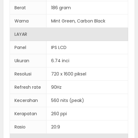
Berat
186 gram
Warna
Mint Green, Carbon Black
LAYAR
Panel
IPS LCD
Ukuran
6.74 inci
Resolusi
720 x 1600 piksel
Refresh rate
90Hz
Kecerahan
560 nits (peak)
Kerapatan
260 ppi
Rasio
20:9