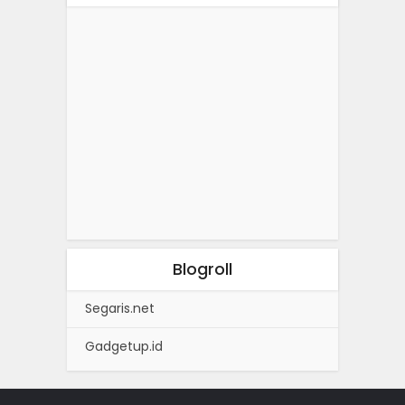
Blogroll
Segaris.net
Gadgetup.id