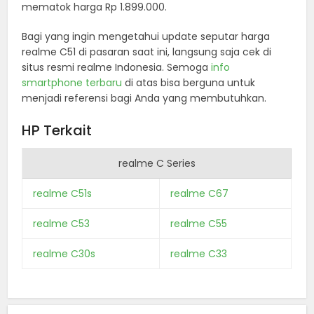
mematok harga Rp 1.899.000.
Bagi yang ingin mengetahui update seputar harga
realme C51 di pasaran saat ini, langsung saja cek di
situs resmi realme Indonesia. Semoga
info
smartphone terbaru
di atas bisa berguna untuk
menjadi referensi bagi Anda yang membutuhkan.
HP Terkait
realme C Series
realme C51s
realme C67
realme C53
realme C55
realme C30s
realme C33