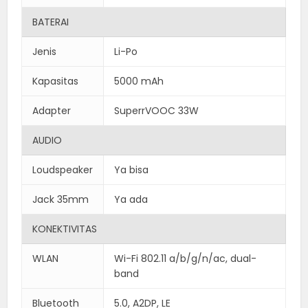
BATERAI
Jenis
Li-Po
Kapasitas
5000 mAh
Adapter
SuperrVOOC 33W
AUDIO
Loudspeaker
Ya bisa
Jack 35mm
Ya ada
KONEKTIVITAS
WLAN
Wi-Fi 802.11 a/b/g/n/ac, dual-
band
Bluetooth
5.0, A2DP, LE