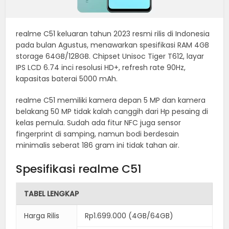
realme C51 keluaran tahun 2023 resmi rilis di Indonesia
pada bulan Agustus, menawarkan spesifikasi RAM 4GB
storage 64GB/128GB. Chipset Unisoc Tiger T612, layar
IPS LCD 6.74 inci resolusi HD+, refresh rate 90Hz,
kapasitas baterai 5000 mAh.
realme C51 memiliki kamera depan 5 MP dan kamera
belakang 50 MP tidak kalah canggih dari Hp pesaing di
kelas pemula. Sudah ada fitur NFC juga sensor
fingerprint di samping, namun bodi berdesain
minimalis seberat 186 gram ini tidak tahan air.
Spesifikasi realme C51
TABEL LENGKAP
Harga Rilis
Rp1.699.000 (4GB/64GB)