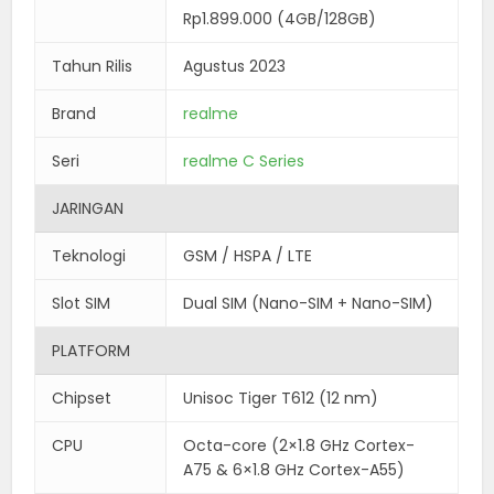
Rp1.899.000 (4GB/128GB)
Tahun Rilis
Agustus 2023
Brand
realme
Seri
realme C Series
JARINGAN
Teknologi
GSM / HSPA / LTE
Slot SIM
Dual SIM (Nano-SIM + Nano-SIM)
PLATFORM
Chipset
Unisoc Tiger T612 (12 nm)
CPU
Octa-core (2×1.8 GHz Cortex-
A75 & 6×1.8 GHz Cortex-A55)