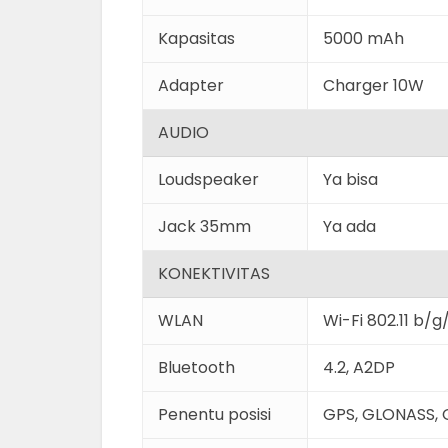
Kapasitas
5000 mAh
Adapter
Charger 10W
AUDIO
Loudspeaker
Ya bisa
Jack 35mm
Ya ada
KONEKTIVITAS
WLAN
Wi-Fi 802.11 b/g
Bluetooth
4.2, A2DP
Penentu posisi
GPS, GLONASS, 