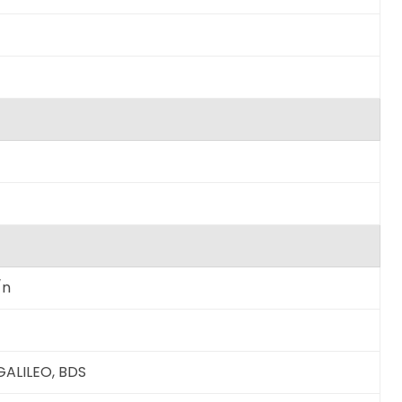
/n
GALILEO, BDS