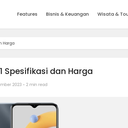
Features
Bisnis & Keuangan
Wisata & To
an Harga
1 Spesifikasi dan Harga
ember 2023
2 min read