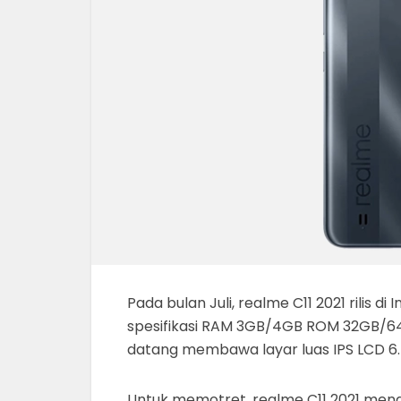
Pada bulan Juli, realme C11 2021 rilis d
spesifikasi RAM 3GB/4GB ROM 32GB/64
datang membawa layar luas IPS LCD 6.52
Untuk memotret, realme C11 2021 men