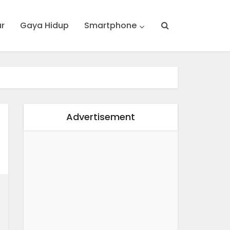
ur
Gaya Hidup
Smartphone
Advertisement