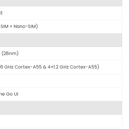
TE
-SIM + Nano-SIM)
A (28nm)
.6 GHz Cortex-A55 & 4×1.2 GHz Cortex-A55)
lme Go UI