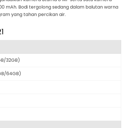
0 mAh. Bodi tergolong sedang dalam balutan warna
gram yang tahan percikan air.
21
3GB/32GB)
4GB/64GB)