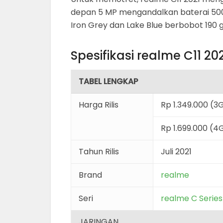
depan 5 MP mengandalkan baterai 500
Iron Grey dan Lake Blue berbobot 190 
Spesifikasi realme C11 20
TABEL LENGKAP
Harga Rilis
Rp 1.349.000 (
Rp 1.699.000 (
Tahun Rilis
Juli 2021
Brand
realme
Seri
realme C Series
JARINGAN