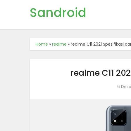
Sandroid
Home
»
realme
»
realme C11 2021 Spesifikasi d
realme C11 202
6 Des