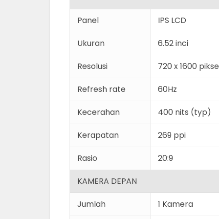
Panel
IPS LCD
Ukuran
6.52 inci
Resolusi
720 x 1600 pikse
Refresh rate
60Hz
Kecerahan
400 nits (typ)
Kerapatan
269 ppi
Rasio
20:9
KAMERA DEPAN
Jumlah
1 Kamera