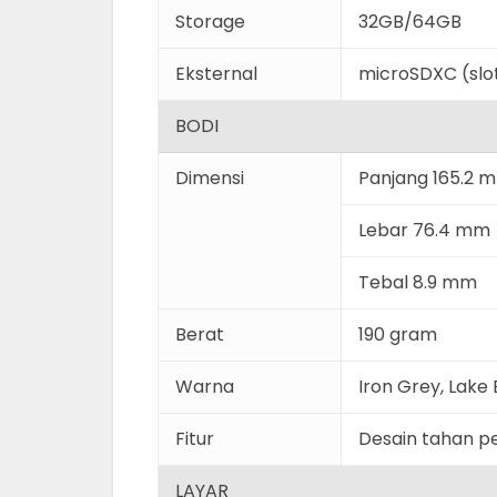
Storage
32GB/64GB
Eksternal
microSDXC (slo
BODI
Dimensi
Panjang 165.2 
Lebar 76.4 mm
Tebal 8.9 mm
Berat
190 gram
Warna
Iron Grey, Lake 
Fitur
Desain tahan pe
LAYAR