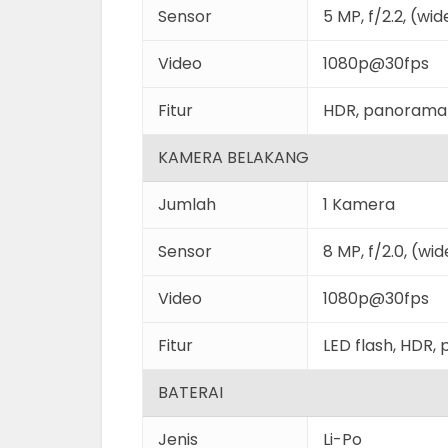
Sensor
5 MP, f/2.2, (wid
Video
1080p@30fps
Fitur
HDR, panorama
KAMERA BELAKANG
Jumlah
1 Kamera
Sensor
8 MP, f/2.0, (wid
Video
1080p@30fps
Fitur
LED flash, HDR
BATERAI
Jenis
Li-Po