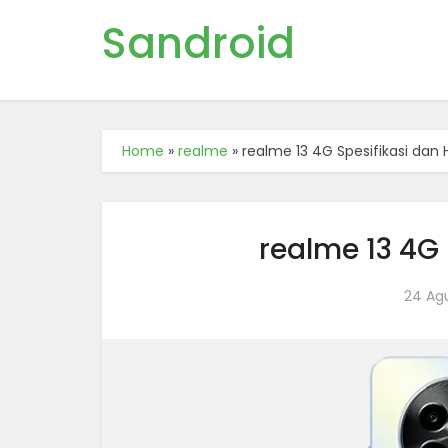
Sandroid
Home
»
realme
»
realme 13 4G Spesifikasi dan
realme 13 4G
24 Ag