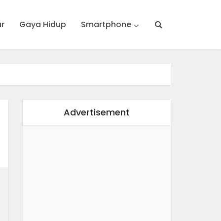
ur
Gaya Hidup
Smartphone
Advertisement