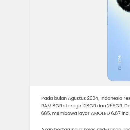
Pada bulan Agustus 2024, Indonesia re
RAM 8GB storage 128GB dan 256GB. D
685, membawa layar AMOLED 6.67 inci
Akan bertarung di kelas mid-range, 