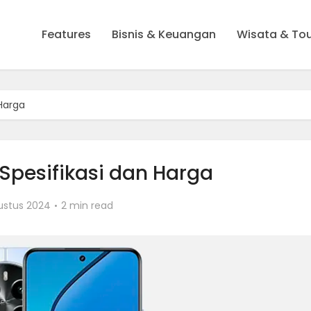
Features
Bisnis & Keuangan
Wisata & To
 Harga
 Spesifikasi dan Harga
ustus 2024
2 min read