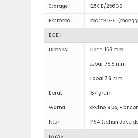
Storage
128GB/256GB
Eksternal
microSDXC (menggu
BODI
Dimensi
Tinggi 163 mm
Lebar 75.5 mm
Tebal 7.9 mm
Berat
187 gram
Warna
Skyline Blue, Pionee
Fitur
IP64 (tahan debu da
LAYAR