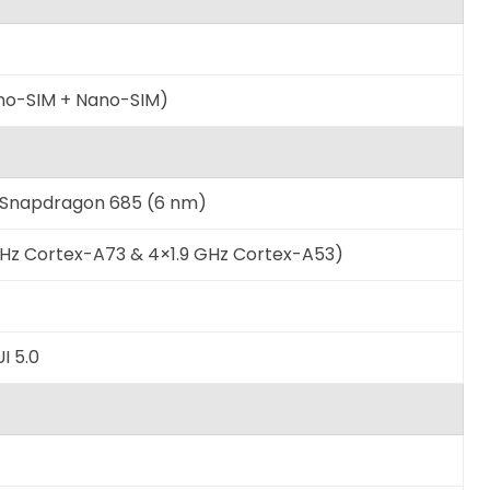
ano-SIM + Nano-SIM)
Snapdragon 685 (6 nm)
Hz Cortex-A73 & 4×1.9 GHz Cortex-A53)
I 5.0