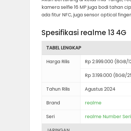
kamera selfie 16 MP juga bodi tahan c
ada fitur NFC, juga sensor optical finge
Spesifikasi realme 13 4G
TABEL LENGKAP
Harga Rilis
Rp 2.999.000 (8GB/
Rp 3.199.000 (8GB/
Tahun Rilis
Agustus 2024
Brand
realme
Seri
realme Number Ser
JARINGAN