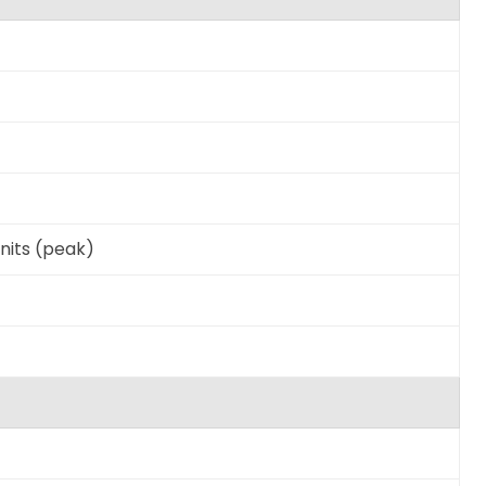
 nits (peak)