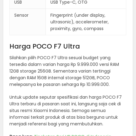
USB
USB Type-C, OTG
Sensor
Fingerprint (under display,
ultrasonic), accelerometer,
proximity, gyro, compass
Harga POCO F7 Ultra
Silahkan pilih POCO F7 Ultra sesuai budget yang
tersedia dalam varian harga Rp 9.999.000 versi RAM
12GB storage 256GB. Sementara varian tertinggi
dengan RAM 16GB internal storage 512GB, POCO
melepasnya ke pasaran seharga Rp 10.999.000.
Untuk update seputar spesifikasi dan harga POCO F7
Ultra terbaru di pasaran saat ini, langsung saja cek di
situs resmi Xiaomi Indonesia. Semoga semua
informasi terkait produk di atas bisa berguna untuk
menjadi referensi bagi yang membutuhkan.