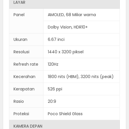
LAYAR
Panel
AMOLED, 68 Miliar warna
Dolby Vision, HDR10+
Ukuran
6.67 inci
Resolusi
1440 x 3200 piksel
Refresh rate
120Hz
Kecerahan
1800 nits (HBM), 3200 nits (peak)
Kerapatan
526 ppi
Rasio
20:9
Proteksi
Poco Shield Glass
KAMERA DEPAN