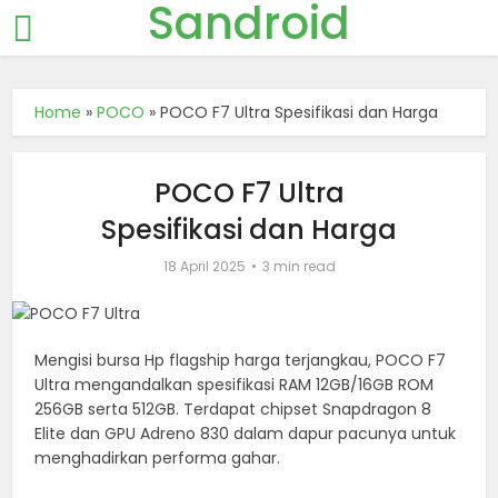
Sandroid
Home
»
POCO
»
POCO F7 Ultra Spesifikasi dan Harga
POCO F7 Ultra
Spesifikasi dan Harga
18 April 2025
3 min read
Mengisi bursa Hp flagship harga terjangkau, POCO F7
Ultra mengandalkan spesifikasi RAM 12GB/16GB ROM
256GB serta 512GB. Terdapat chipset Snapdragon 8
Elite dan GPU Adreno 830 dalam dapur pacunya untuk
menghadirkan performa gahar.