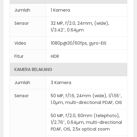
Jumlah
1 Kamera
Sensor
32 MP, f/2.0, 24mm, (wide),
1/3.42″, 0.64µm
Video
1080p@30/60fps, gyro-EIS
Fitur
HDR
KAMERA BELAKANG
Jumlah
3 Kamera
Sensor
50 MP, f/1.6, 24mm (wide), 1/1.55″,
1.0µm, multi-directional PDAF, OIS
50 MP, f/2.0, 60mm (telephoto),
1/2.76″, 0.64µm, multi-directional
PDAF, OIS, 2.5x optical zoom