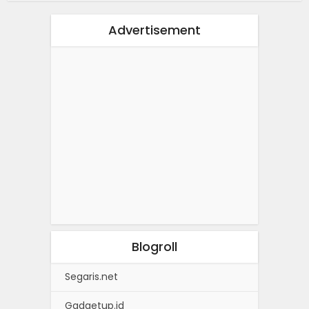
Advertisement
Blogroll
Segaris.net
Gadgetup.id