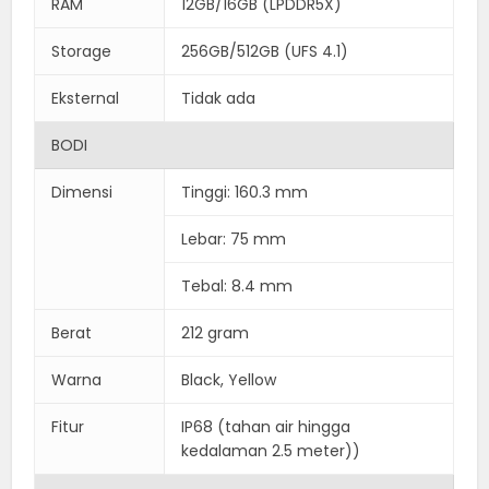
RAM
12GB/16GB (LPDDR5X)
Storage
256GB/512GB (UFS 4.1)
Eksternal
Tidak ada
BODI
Dimensi
Tinggi: 160.3 mm
Lebar: 75 mm
Tebal: 8.4 mm
Berat
212 gram
Warna
Black, Yellow
Fitur
IP68 (tahan air hingga
kedalaman 2.5 meter))