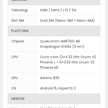
Teknologi
GSM / HSPA / LTE / 5G
Slot SIM
Dual SIM (Nano-SIM + Nano-SIM)
PLATFORM
Chipset
Qualcomm SM8750-AB
Snapdragon 8 Elite (3 nm)
CPU
Octa-core (2×4.32 GHz Oryon V2
Phoenix L + 6×3.53 GHz Oryon V2
Phoenix M)
GPU
Adreno 830
OS
Android 15, HyperOS 2
MEMORI