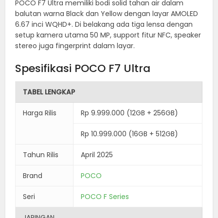
POCO F7 Ultra memiliki bodi solid tahan air dalam
balutan warna Black dan Yellow dengan layar AMOLED
6.67 inci WQHD+. Di belakang ada tiga lensa dengan
setup kamera utama 50 MP, support fitur NFC, speaker
stereo juga fingerprint dalam layar.
Spesifikasi POCO F7 Ultra
TABEL LENGKAP
Harga Rilis
Rp 9.999.000 (12GB + 256GB)
Rp 10.999.000 (16GB + 512GB)
Tahun Rilis
April 2025
Brand
POCO
Seri
POCO F Series
JARINGAN