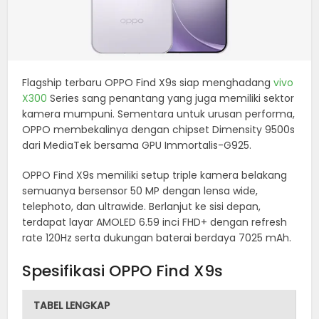
Flagship terbaru OPPO Find X9s siap menghadang
vivo
X300
Series sang penantang yang juga memiliki sektor
kamera mumpuni. Sementara untuk urusan performa,
OPPO membekalinya dengan chipset Dimensity 9500s
dari MediaTek bersama GPU Immortalis-G925.
OPPO Find X9s memiliki setup triple kamera belakang
semuanya bersensor 50 MP dengan lensa wide,
telephoto, dan ultrawide. Berlanjut ke sisi depan,
terdapat layar AMOLED 6.59 inci FHD+ dengan refresh
rate 120Hz serta dukungan baterai berdaya 7025 mAh.
Spesifikasi OPPO Find X9s
TABEL LENGKAP