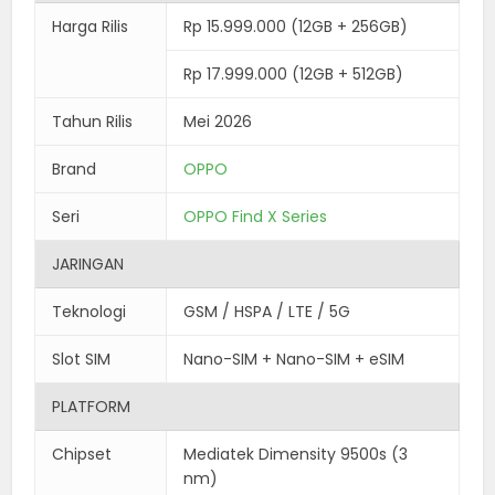
Harga Rilis
Rp 15.999.000 (12GB + 256GB)
Rp 17.999.000 (12GB + 512GB)
Tahun Rilis
Mei 2026
Brand
OPPO
Seri
OPPO Find X Series
JARINGAN
Teknologi
GSM / HSPA / LTE / 5G
Slot SIM
Nano-SIM + Nano-SIM + eSIM
PLATFORM
Chipset
Mediatek Dimensity 9500s (3
nm)