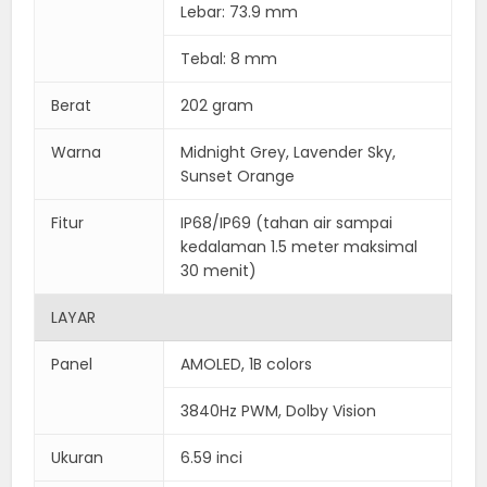
Lebar: 73.9 mm
Tebal: 8 mm
Berat
202 gram
Warna
Midnight Grey, Lavender Sky,
Sunset Orange
Fitur
IP68/IP69 (tahan air sampai
kedalaman 1.5 meter maksimal
30 menit)
LAYAR
Panel
AMOLED, 1B colors
3840Hz PWM, Dolby Vision
Ukuran
6.59 inci