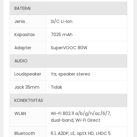
BATERAI
Jenis
Si/C Li-Ion
Kapasitas
7025 mAh
Adapter
SuperVOOC 80W
AUDIO
Loudspeaker
Ya, speaker stereo
Jack 35mm
Tidak
KONEKTIVITAS
WLAN
Wi-Fi 802.11 a/b/g/n/ac/6/7,
dual-band, Wi-Fi Direct
Bluetooth
6.1, A2DP, LE, aptX HD, LHDC 5