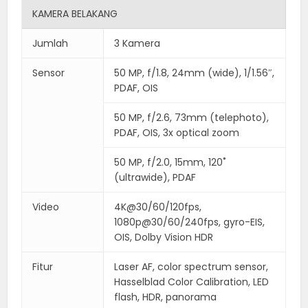
KAMERA BELAKANG
Jumlah
3 Kamera
Sensor
50 MP, f/1.8, 24mm (wide), 1/1.56″,
PDAF, OIS
50 MP, f/2.6, 73mm (telephoto),
PDAF, OIS, 3x optical zoom
50 MP, f/2.0, 15mm, 120˚
(ultrawide), PDAF
Video
4K@30/60/120fps,
1080p@30/60/240fps, gyro-EIS,
OIS, Dolby Vision HDR
Fitur
Laser AF, color spectrum sensor,
Hasselblad Color Calibration, LED
flash, HDR, panorama