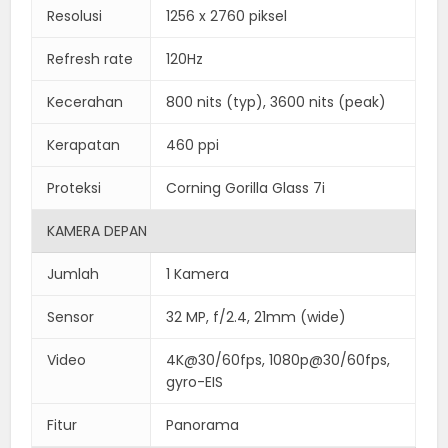
Resolusi
1256 x 2760 piksel
Refresh rate
120Hz
Kecerahan
800 nits (typ), 3600 nits (peak)
Kerapatan
460 ppi
Proteksi
Corning Gorilla Glass 7i
KAMERA DEPAN
Jumlah
1 Kamera
Sensor
32 MP, f/2.4, 21mm (wide)
Video
4K@30/60fps, 1080p@30/60fps,
gyro-EIS
Fitur
Panorama