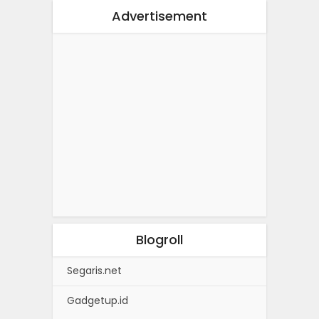
Advertisement
Blogroll
Segaris.net
Gadgetup.id