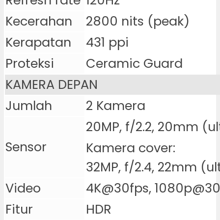
Refresh rate
120Hz
Kecerahan
2800 nits (peak)
Kerapatan
431 ppi
Proteksi
Ceramic Guard
KAMERA DEPAN
Jumlah
2 Kamera
20MP, f/2.2, 20mm (u
Sensor
Kamera cover:
32MP, f/2.4, 22mm (ul
Video
4K@30fps, 1080p@30f
Fitur
HDR