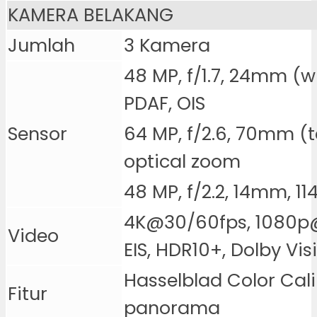
KAMERA BELAKANG
Jumlah
3 Kamera
48 MP, f/1.7, 24mm (w
PDAF, OIS
Sensor
64 MP, f/2.6, 70mm (t
optical zoom
48 MP, f/2.2, 14mm, 11
4K@30/60fps, 1080p
Video
EIS, HDR10+, Dolby Vis
Hasselblad Color Calib
Fitur
panorama