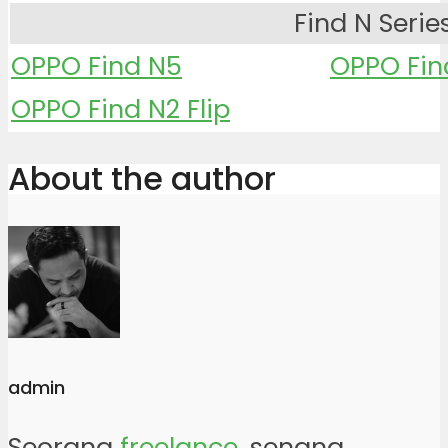
Find N Serie
OPPO Find N5
OPPO Find
OPPO Find N2 Flip
About the author
admin
Seorang
freelance
, senang