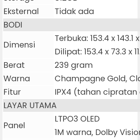
Eksternal
Tidak ada
BODI
Terbuka: 153.4 x 143.1
Dimensi
Dilipat: 153.4 x 73.3 x 
Berat
239 gram
Warna
Champagne Gold, Cla
Fitur
IPX4 (tahan cipratan 
LAYAR UTAMA
LTPO3 OLED
Panel
1M warna, Dolby Visio