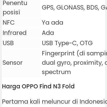
Penentu
GPS, GLONASS, BDS, G
posisi
NFC
Ya ada
Infrared
Ada
USB
USB Type-C, OTG
Fingerprint (di sampi
Sensor
dual gyro, proximity,
spectrum
Harga OPPO Find N3 Fold
Pertama kali meluncur di Indonesi