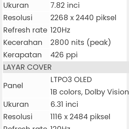
Ukuran
7.82 inci
Resolusi
2268 x 2440 piksel
Refresh rate
120Hz
Kecerahan
2800 nits (peak)
Kerapatan
426 ppi
LAYAR COVER
LTPO3 OLED
Panel
1B colors, Dolby Vision
Ukuran
6.31 inci
Resolusi
1116 x 2484 piksel