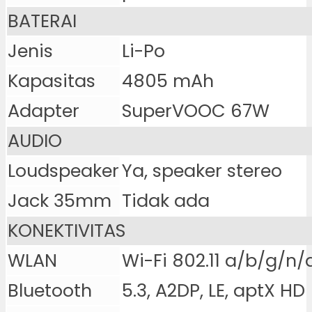
BATERAI
Jenis
Li-Po
Kapasitas
4805 mAh
Adapter
SuperVOOC 67W
AUDIO
Loudspeaker
Ya, speaker stereo
Jack 35mm
Tidak ada
KONEKTIVITAS
WLAN
Wi-Fi 802.11 a/b/g/n/
Bluetooth
5.3, A2DP, LE, aptX HD