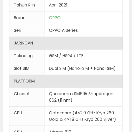
Tahun Rilis
April 2021
Brand
OPPO
Seri
OPPO A Series
JARINGAN
Teknologi
GSM / HSPA / LTE
Slot SIM
Dual SIM (Nano-SIM + Nano-SIM)
PLATFORM
Chipset
Qualcomm SM6115 Snapdragon
662 (11 nm)
CPU
Octa-core (4×2.0 GHz Kryo 260
Gold & 4×1.8 GHz Kryo 260 Silver)
GPU
Adreno 610