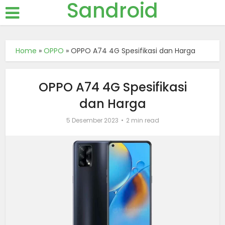
Sandroid
Home
»
OPPO
»
OPPO A74 4G Spesifikasi dan Harga
OPPO A74 4G Spesifikasi
dan Harga
5 Desember 2023
2 min read