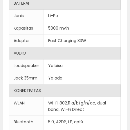
BATERAI
Jenis
Li-Po
Kapasitas
5000 mAh
Adapter
Fast Charging 33W
AUDIO
Loudspeaker
Ya bisa
Jack 35mm
Ya ada
KONEKTIVITAS
WLAN
Wi-Fi 802.11 a/b/g/n/ac, dual-
band, Wi-Fi Direct
Bluetooth
5.0, A2DP, LE, aptX