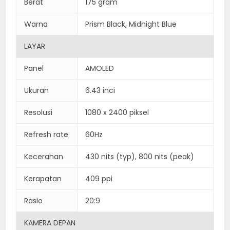
Berat
175 gram
Warna
Prism Black, Midnight Blue
LAYAR
Panel
AMOLED
Ukuran
6.43 inci
Resolusi
1080 x 2400 piksel
Refresh rate
60Hz
Kecerahan
430 nits (typ), 800 nits (peak)
Kerapatan
409 ppi
Rasio
20:9
KAMERA DEPAN