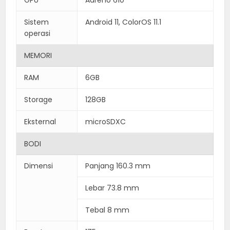
Sistem
Android 11, ColorOS 11.1
operasi
MEMORI
RAM
6GB
Storage
128GB
Eksternal
microSDXC
BODI
Dimensi
Panjang 160.3 mm
Lebar 73.8 mm
Tebal 8 mm