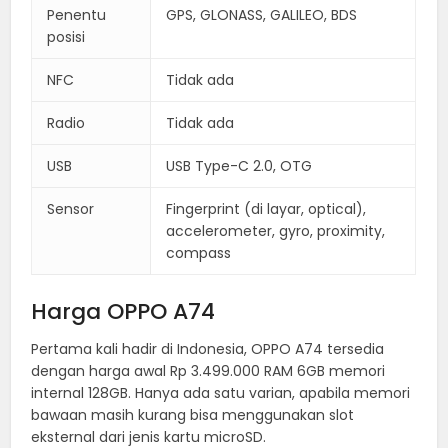
Penentu
GPS, GLONASS, GALILEO, BDS
posisi
NFC
Tidak ada
Radio
Tidak ada
USB
USB Type-C 2.0, OTG
Sensor
Fingerprint (di layar, optical),
accelerometer, gyro, proximity,
compass
Harga OPPO A74
Pertama kali hadir di Indonesia, OPPO A74 tersedia
dengan harga awal Rp 3.499.000 RAM 6GB memori
internal 128GB. Hanya ada satu varian, apabila memori
bawaan masih kurang bisa menggunakan slot
eksternal dari jenis kartu microSD.