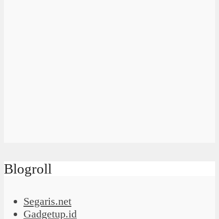
Blogroll
Segaris.net
Gadgetup.id