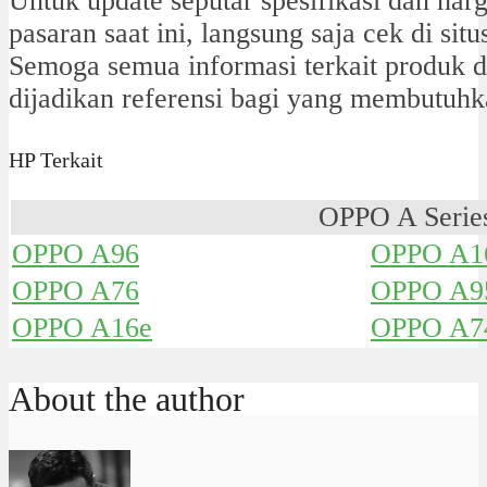
Untuk update seputar spesifikasi dan ha
pasaran saat ini, langsung saja cek di si
Semoga semua informasi terkait produk di
dijadikan referensi bagi yang membutuhk
HP Terkait
OPPO A Serie
OPPO A96
OPPO A1
OPPO A76
OPPO A9
OPPO A16e
OPPO A7
About the author