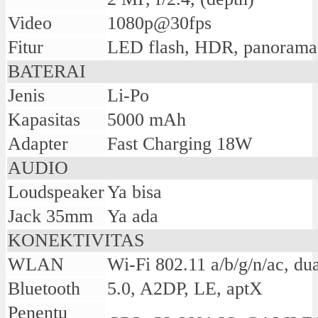
Video
1080p@30fps
Fitur
LED flash, HDR, panorama
BATERAI
Jenis
Li-Po
Kapasitas
5000 mAh
Adapter
Fast Charging 18W
AUDIO
Loudspeaker
Ya bisa
Jack 35mm
Ya ada
KONEKTIVITAS
WLAN
Wi-Fi 802.11 a/b/g/n/ac, du
Bluetooth
5.0, A2DP, LE, aptX
Penentu