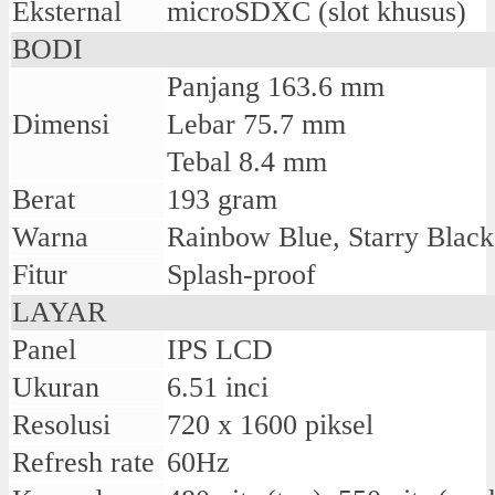
Eksternal
microSDXC (slot khusus)
BODI
Panjang 163.6 mm
Dimensi
Lebar 75.7 mm
Tebal 8.4 mm
Berat
193 gram
Warna
Rainbow Blue, Starry Black
Fitur
Splash-proof
LAYAR
Panel
IPS LCD
Ukuran
6.51 inci
Resolusi
720 x 1600 piksel
Refresh rate
60Hz