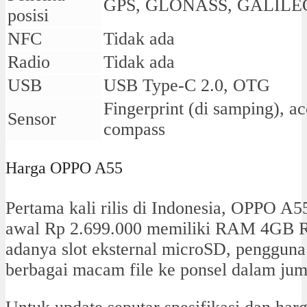
GPS, GLONASS, GALILEO
posisi
NFC
Tidak ada
Radio
Tidak ada
USB
USB Type-C 2.0, OTG
Fingerprint (di samping), ac
Sensor
compass
Harga OPPO A55
Pertama kali rilis di Indonesia, OPPO A5
awal Rp 2.699.000 memiliki RAM 4GB
adanya slot eksternal microSD, penggun
berbagai macam file ke ponsel dalam jum