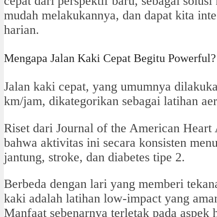
cepat dari perspektif baru, sebagai solus
mudah melakukannya, dan dapat kita integ
harian.
Mengapa Jalan Kaki Cepat Begitu Powerful?
Jalan kaki cepat, yang umumnya dilakuk
km/jam, dikategorikan sebagai latihan aer
Riset dari Journal of the American Hear
bahwa aktivitas ini secara konsisten men
jantung, stroke, dan diabetes tipe 2.
Berbeda dengan lari yang memberi tekanan
kaki adalah latihan low-impact yang ama
Manfaat sebenarnya terletak pada aspek ho