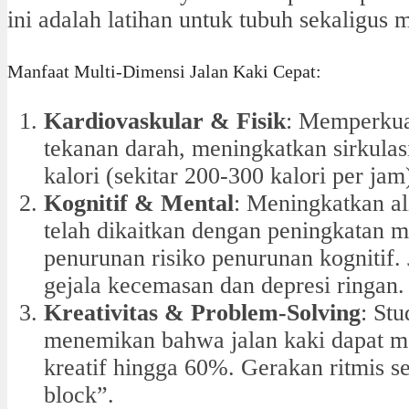
ini adalah latihan untuk tubuh sekaligus m
Manfaat Multi-Dimensi Jalan Kaki Cepat:
Kardiovaskular & Fisik
: Memperkua
tekanan darah, meningkatkan sirkula
kalori (sekitar 200-300 kalori per jam
Kognitif & Mental
: Meningkatkan al
telah dikaitkan dengan peningkatan m
penurunan risiko penurunan kognitif.
gejala kecemasan dan depresi ringan.
Kreativitas & Problem-Solving
: Stu
menemikan bahwa jalan kaki dapat m
kreatif hingga 60%. Gerakan ritmis 
block”.