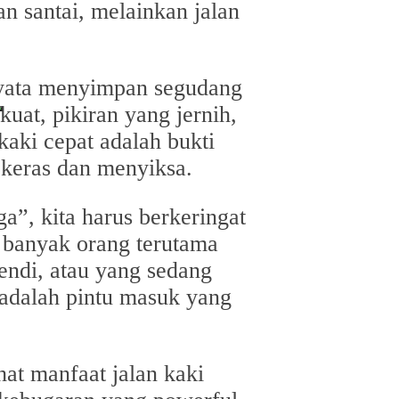
an santai, melainkan jalan
rnyata menyimpan segudang
kuat, pikiran yang jernih,
kaki cepat adalah bukti
u keras dan menyiksa.
”, kita harus berkeringat
i banyak orang terutama
endi, atau yang sedang
 adalah pintu masuk yang
at manfaat jalan kaki