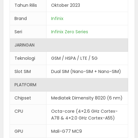
Tahun Rilis
Oktober 2023
Brand
Infinix
Seri
Infinix Zero Series
JARINGAN
Teknologi
GSM / HSPA / LTE / 5G
Slot SIM
Dual SIM (Nano-SIM + Nano-SIM)
PLATFORM
Chipset
Mediatek Dimensity 8020 (6 nm)
CPU
Octa-core (4×2.6 GHz Cortex-
A78 & 4×2.0 GHz Cortex-A55)
GPU
Mali-G77 MC9