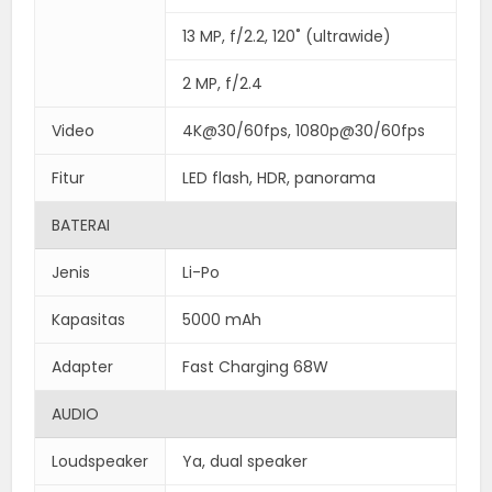
13 MP, f/2.2, 120˚ (ultrawide)
2 MP, f/2.4
Video
4K@30/60fps, 1080p@30/60fps
Fitur
LED flash, HDR, panorama
BATERAI
Jenis
Li-Po
Kapasitas
5000 mAh
Adapter
Fast Charging 68W
AUDIO
Loudspeaker
Ya, dual speaker