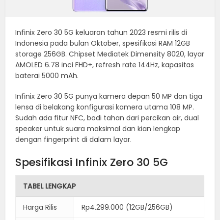
Infinix Zero 30 5G keluaran tahun 2023 resmi rilis di
Indonesia pada bulan Oktober, spesifikasi RAM 12GB
storage 256GB. Chipset Mediatek Dimensity 8020, layar
AMOLED 6.78 inci FHD+, refresh rate 144Hz, kapasitas
baterai 5000 mAh.
Infinix Zero 30 5G punya kamera depan 50 MP dan tiga
lensa di belakang konfigurasi kamera utama 108 MP.
Sudah ada fitur NFC, bodi tahan dari percikan air, dual
speaker untuk suara maksimal dan kian lengkap
dengan fingerprint di dalam layar.
Spesifikasi Infinix Zero 30 5G
TABEL LENGKAP
Harga Rilis
Rp4.299.000 (12GB/256GB)