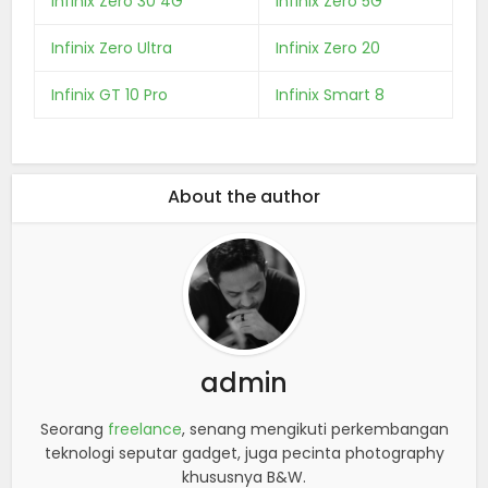
Infinix Zero 30 4G
Infinix Zero 5G
Infinix Zero Ultra
Infinix Zero 20
Infinix GT 10 Pro
Infinix Smart 8
About the author
admin
Seorang
freelance
, senang mengikuti perkembangan
teknologi seputar gadget, juga pecinta photography
khususnya B&W.