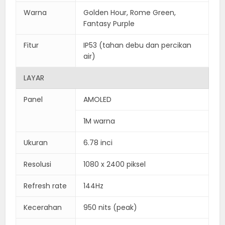
Warna
Golden Hour, Rome Green,
Fantasy Purple
Fitur
IP53 (tahan debu dan percikan
air)
LAYAR
Panel
AMOLED
1M warna
Ukuran
6.78 inci
Resolusi
1080 x 2400 piksel
Refresh rate
144Hz
Kecerahan
950 nits (peak)