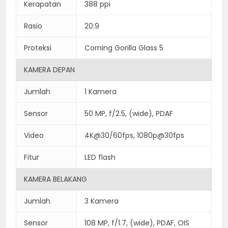
Kerapatan
388 ppi
Rasio
20:9
Proteksi
Corning Gorilla Glass 5
KAMERA DEPAN
Jumlah
1 Kamera
Sensor
50 MP, f/2.5, (wide), PDAF
Video
4K@30/60fps, 1080p@30fps
Fitur
LED flash
KAMERA BELAKANG
Jumlah
3 Kamera
Sensor
108 MP, f/1.7, (wide), PDAF, OIS